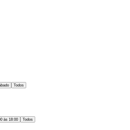
ábado
Todos
00 às 18:00
Todos