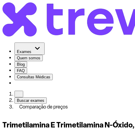
Exames
Quem somos
Blog
FAQ
Consultas Médicas
Buscar exames
Comparação de preços
Trimetilamina E Trimetilamina N-Óxido,