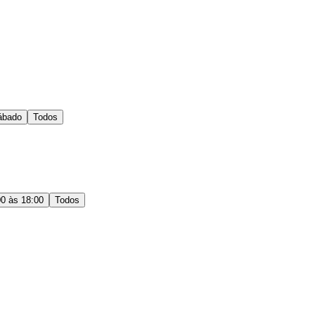
ábado
Todos
00 às 18:00
Todos