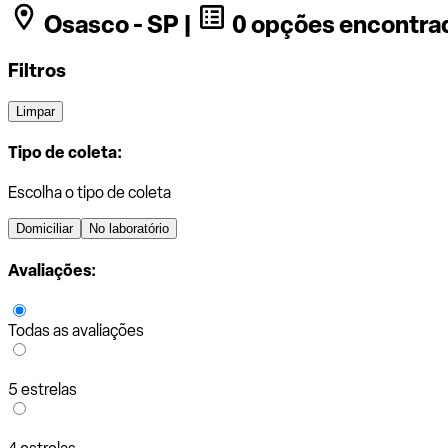
Osasco - SP |
0 opções encontra
Filtros
Limpar
Tipo de coleta:
Escolha o tipo de coleta
Domiciliar
No laboratório
Avaliações:
Todas as avaliações
5 estrelas