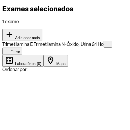
Exames selecionados
1 exame
Adicionar mais
Trimetilamina E Trimetilamina N-Óxido, Urina 24 Ho
Filtrar
Laboratórios (0)
Mapa
Ordenar por: