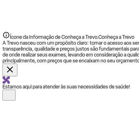
Ícone da Informação de Conheça a Trevo.
Conheça a Trevo
A Trevo nasceu com um propósito claro: tornar o acesso aos se
transparência, qualidade e preços justos são fundamentais par
de onde realizar seus exames, levando em consideração a qualid
principalmente, com preços que se encaixam no seu orçamento
Estamos aqui para atender às suas necessidades de saúde!