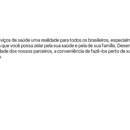
rviços de saúde uma realidade para todos os brasileiros, especi
a que você possa zelar pela sua saúde e pela de sua família. De
ade dos nossos parceiros, a conveniência de fazê-los perto de su
.