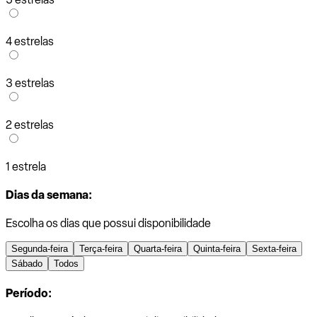
4 estrelas
3 estrelas
2 estrelas
1 estrela
Dias da semana:
Escolha os dias que possui disponibilidade
Segunda-feira
Terça-feira
Quarta-feira
Quinta-feira
Sexta-feira
Sábado
Todos
Período: