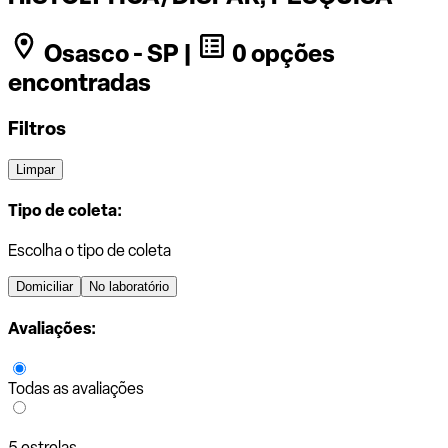
Osasco - SP |
0 opções
encontradas
Filtros
Limpar
Tipo de coleta:
Escolha o tipo de coleta
Domiciliar
No laboratório
Avaliações:
Todas as avaliações
5 estrelas