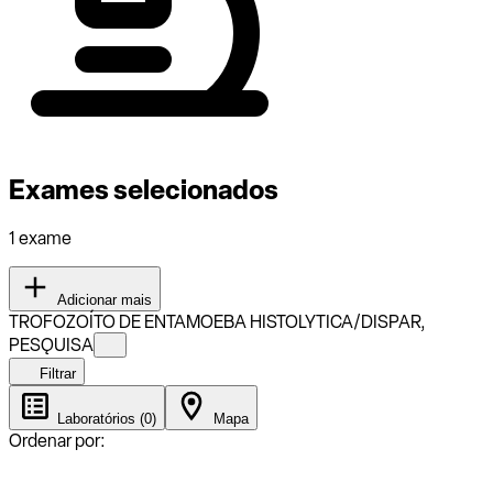
Exames selecionados
1 exame
Adicionar mais
TROFOZOÍTO DE ENTAMOEBA HISTOLYTICA/DISPAR,
PESǪUISA
Filtrar
Laboratórios (0)
Mapa
Ordenar por: