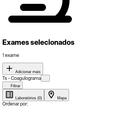
Exames selecionados
1 exame
Adicionar mais
Ts - Coagulograma
Filtrar
Laboratórios (0)
Mapa
Ordenar por: