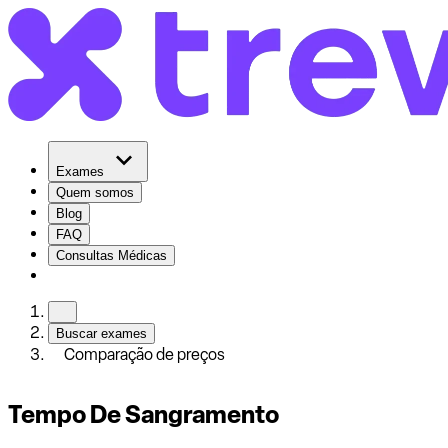
Exames
Quem somos
Blog
FAQ
Consultas Médicas
Buscar exames
Comparação de preços
Tempo De Sangramento