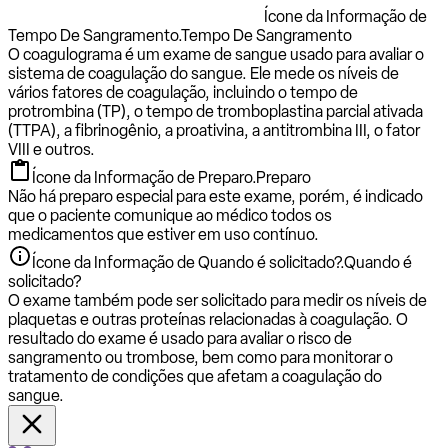
Ícone da Informação de
Tempo De Sangramento.
Tempo De Sangramento
O coagulograma é um exame de sangue usado para avaliar o
sistema de coagulação do sangue. Ele mede os níveis de
vários fatores de coagulação, incluindo o tempo de
protrombina (TP), o tempo de tromboplastina parcial ativada
(TTPA), a fibrinogênio, a proativina, a antitrombina III, o fator
VIII e outros.
Ícone da Informação de Preparo.
Preparo
Não há preparo especial para este exame, porém, é indicado
que o paciente comunique ao médico todos os
medicamentos que estiver em uso contínuo.
Ícone da Informação de Quando é solicitado?.
Quando é
solicitado?
O exame também pode ser solicitado para medir os níveis de
plaquetas e outras proteínas relacionadas à coagulação. O
resultado do exame é usado para avaliar o risco de
sangramento ou trombose, bem como para monitorar o
tratamento de condições que afetam a coagulação do
sangue.