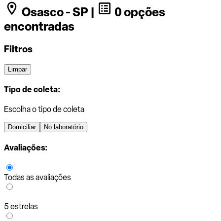
Osasco - SP |
0 opções
encontradas
Filtros
Limpar
Tipo de coleta:
Escolha o tipo de coleta
Domiciliar
No laboratório
Avaliações:
Todas as avaliações
5 estrelas