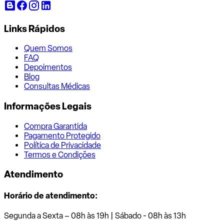
Links Rápidos
Quem Somos
FAQ
Depoimentos
Blog
Consultas Médicas
Informações Legais
Compra Garantida
Pagamento Protegido
Política de Privacidade
Termos e Condições
Atendimento
Horário de atendimento:
Segunda a Sexta – 08h às 19h | Sábado - 08h às 13h