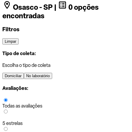
Osasco - SP |
0 opções
encontradas
Filtros
Limpar
Tipo de coleta:
Escolha o tipo de coleta
Domiciliar
No laboratório
Avaliações:
Todas as avaliações
5 estrelas