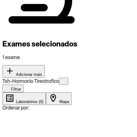
Exames selecionados
1 exame
Adicionar mais
Tsh-Hormonio Tireotrofico
Filtrar
Laboratórios (0)
Mapa
Ordenar por: