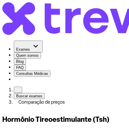
Exames
Quem somos
Blog
FAQ
Consultas Médicas
Buscar exames
Comparação de preços
Hormônio Tireoestimulante (Tsh)