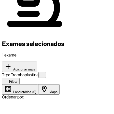
Exames selecionados
1 exame
Adicionar mais
Ttpa Tromboplastina
Filtrar
Laboratórios (0)
Mapa
Ordenar por: