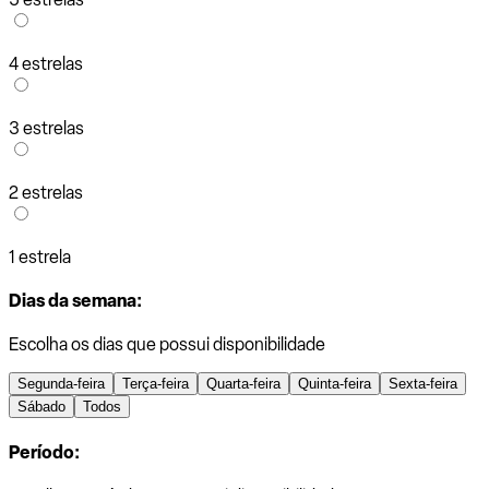
4 estrelas
3 estrelas
2 estrelas
1 estrela
Dias da semana:
Escolha os dias que possui disponibilidade
Segunda-feira
Terça-feira
Quarta-feira
Quinta-feira
Sexta-feira
Sábado
Todos
Período: