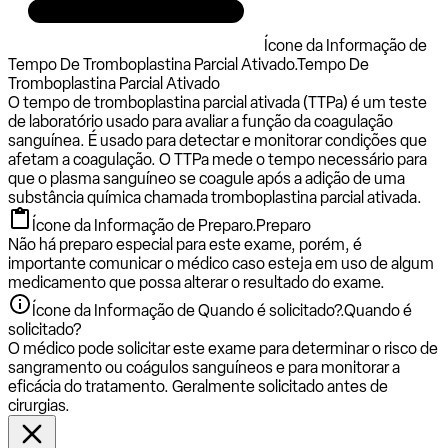
Ícone da Informação de
Tempo De Tromboplastina Parcial Ativado.
Tempo De
Tromboplastina Parcial Ativado
O tempo de tromboplastina parcial ativada (TTPa) é um teste
de laboratório usado para avaliar a função da coagulação
sanguínea. É usado para detectar e monitorar condições que
afetam a coagulação. O TTPa mede o tempo necessário para
que o plasma sanguíneo se coagule após a adição de uma
substância química chamada tromboplastina parcial ativada.
Ícone da Informação de Preparo.
Preparo
Não há preparo especial para este exame, porém, é
importante comunicar o médico caso esteja em uso de algum
medicamento que possa alterar o resultado do exame.
Ícone da Informação de Quando é solicitado?.
Quando é
solicitado?
O médico pode solicitar este exame para determinar o risco de
sangramento ou coágulos sanguíneos e para monitorar a
eficácia do tratamento. Geralmente solicitado antes de
cirurgias.