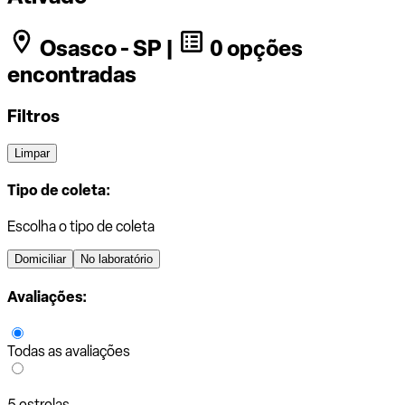
Osasco - SP |
0 opções
encontradas
Filtros
Limpar
Tipo de coleta:
Escolha o tipo de coleta
Domiciliar
No laboratório
Avaliações:
Todas as avaliações
5 estrelas