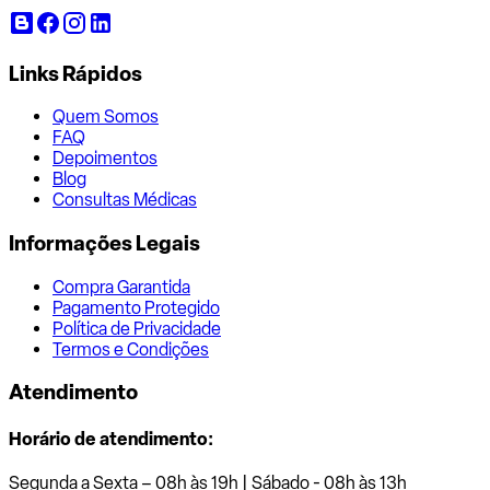
Links Rápidos
Quem Somos
FAQ
Depoimentos
Blog
Consultas Médicas
Informações Legais
Compra Garantida
Pagamento Protegido
Política de Privacidade
Termos e Condições
Atendimento
Horário de atendimento:
Segunda a Sexta – 08h às 19h | Sábado - 08h às 13h