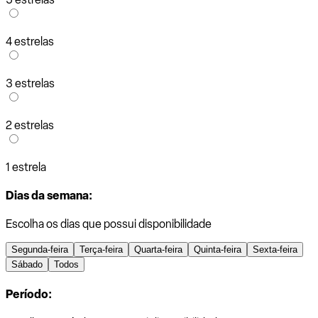
4 estrelas
3 estrelas
2 estrelas
1 estrela
Dias da semana:
Escolha os dias que possui disponibilidade
Segunda-feira
Terça-feira
Quarta-feira
Quinta-feira
Sexta-feira
Sábado
Todos
Período: