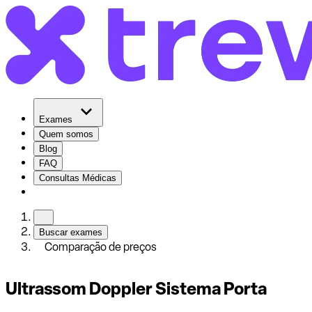
Exames
Quem somos
Blog
FAQ
Consultas Médicas
Buscar exames
Comparação de preços
Ultrassom Doppler Sistema Porta