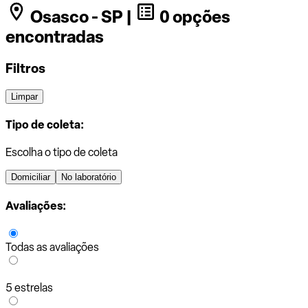
Osasco - SP |
0 opções
encontradas
Filtros
Limpar
Tipo de coleta:
Escolha o tipo de coleta
Domiciliar
No laboratório
Avaliações:
Todas as avaliações
5 estrelas