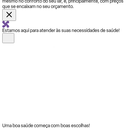
mesmo no conforto do seu lar, e, principalmente, com preços
que se encaixam no seu orçamento.
Estamos aqui para atender às suas necessidades de saúde!
Uma boa saúde começa com
boas escolhas!