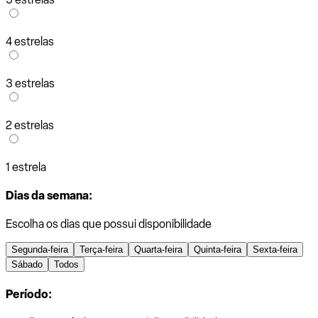
4 estrelas
3 estrelas
2 estrelas
1 estrela
Dias da semana:
Escolha os dias que possui disponibilidade
Segunda-feira
Terça-feira
Quarta-feira
Quinta-feira
Sexta-feira
Sábado
Todos
Período: