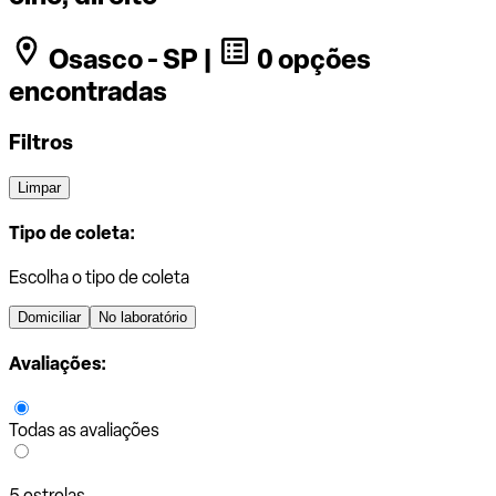
Osasco - SP |
0 opções
encontradas
Filtros
Limpar
Tipo de coleta:
Escolha o tipo de coleta
Domiciliar
No laboratório
Avaliações:
Todas as avaliações
5 estrelas