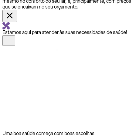
mesmo no conforto do seu lar, e, principalmente, com preços
que se encaixam no seu orçamento.
Estamos aqui para atender às suas necessidades de saúde!
Uma boa saúde começa com
boas escolhas!