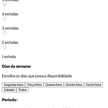
4 estrelas
3 estrelas
2 estrelas
1 estrela
Dias da semana:
Escolha os dias que possui disponibilidade
Segunda-feira
Terça-feira
Quarta-feira
Quinta-feira
Sexta-feira
Sábado
Todos
Período: