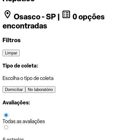
Osasco - SP |
0 opções
encontradas
Filtros
Limpar
Tipo de coleta:
Escolha o tipo de coleta
Domiciliar
No laboratório
Avaliações:
Todas as avaliações
5 estrelas