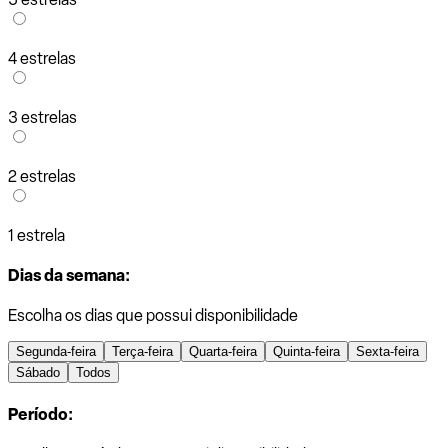
4 estrelas
3 estrelas
2 estrelas
1 estrela
Dias da semana:
Escolha os dias que possui disponibilidade
Segunda-feira
Terça-feira
Quarta-feira
Quinta-feira
Sexta-feira
Sábado
Todos
Período: