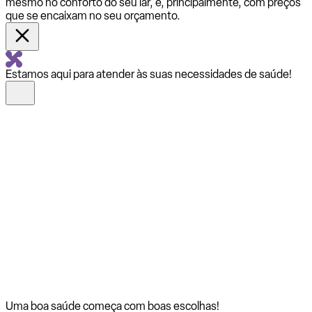
mesmo no conforto do seu lar, e, principalmente, com preços
que se encaixam no seu orçamento.
Estamos aqui para atender às suas necessidades de saúde!
Uma boa saúde começa com
boas escolhas!