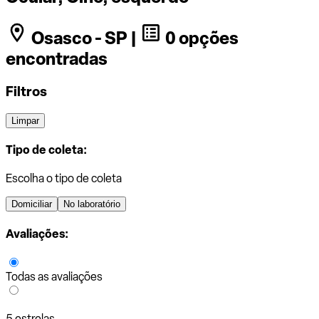
Osasco - SP |
0 opções
encontradas
Filtros
Limpar
Tipo de coleta:
Escolha o tipo de coleta
Domiciliar
No laboratório
Avaliações:
Todas as avaliações
5 estrelas