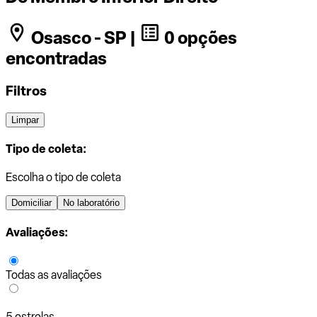
Osasco - SP |
0 opções
encontradas
Filtros
Limpar
Tipo de coleta:
Escolha o tipo de coleta
Domiciliar
No laboratório
Avaliações:
Todas as avaliações
5 estrelas