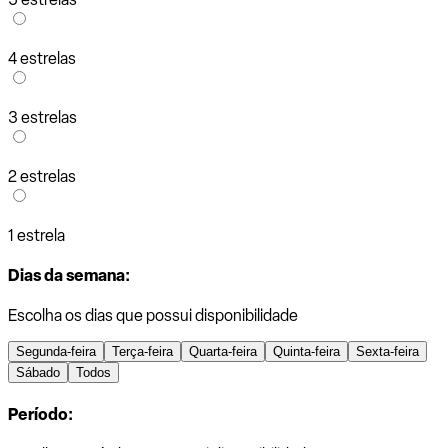
4 estrelas
3 estrelas
2 estrelas
1 estrela
Dias da semana:
Escolha os dias que possui disponibilidade
Segunda-feira
Terça-feira
Quarta-feira
Quinta-feira
Sexta-feira
Sábado
Todos
Período: