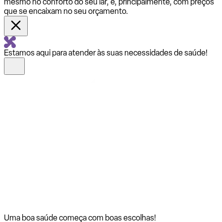
mesmo no conforto do seu lar, e, principalmente, com preços
que se encaixam no seu orçamento.
Estamos aqui para atender às suas necessidades de saúde!
Uma boa saúde começa com
boas escolhas!