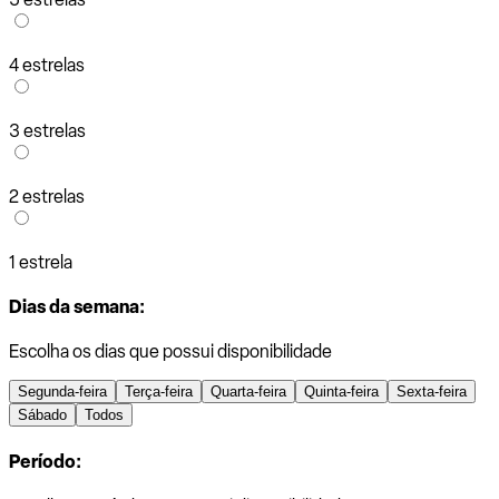
4 estrelas
3 estrelas
2 estrelas
1 estrela
Dias da semana:
Escolha os dias que possui disponibilidade
Segunda-feira
Terça-feira
Quarta-feira
Quinta-feira
Sexta-feira
Sábado
Todos
Período: