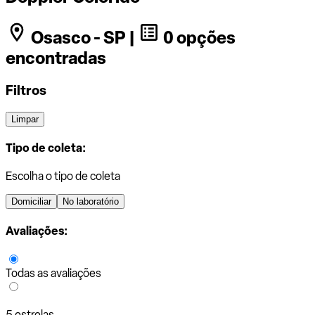
Osasco - SP |
0 opções
encontradas
Filtros
Limpar
Tipo de coleta:
Escolha o tipo de coleta
Domiciliar
No laboratório
Avaliações:
Todas as avaliações
5 estrelas