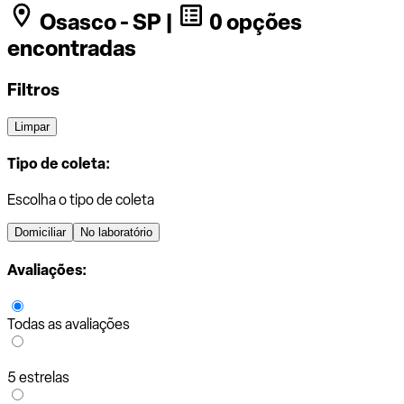
Osasco - SP |
0 opções
encontradas
Filtros
Limpar
Tipo de coleta:
Escolha o tipo de coleta
Domiciliar
No laboratório
Avaliações:
Todas as avaliações
5 estrelas