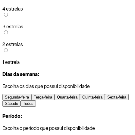
4 estrelas
3 estrelas
2 estrelas
1 estrela
Dias da semana:
Escolha os dias que possui disponibilidade
Segunda-feira
Terça-feira
Quarta-feira
Quinta-feira
Sexta-feira
Sábado
Todos
Período:
Escolha o período que possui disponibilidade