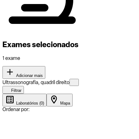
Exames selecionados
1 exame
Adicionar mais
Ultrassonografia, quadril direito
Filtrar
Laboratórios (0)
Mapa
Ordenar por: