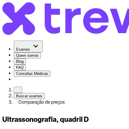
Exames
Quem somos
Blog
FAQ
Consultas Médicas
Buscar exames
Comparação de preços
Ultrassonografia, quadril D