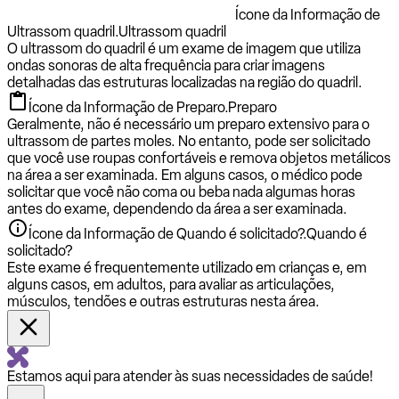
Ícone da Informação de
Ultrassom quadril.
Ultrassom quadril
O ultrassom do quadril é um exame de imagem que utiliza
ondas sonoras de alta frequência para criar imagens
detalhadas das estruturas localizadas na região do quadril.
Ícone da Informação de Preparo.
Preparo
Geralmente, não é necessário um preparo extensivo para o
ultrassom de partes moles. No entanto, pode ser solicitado
que você use roupas confortáveis e remova objetos metálicos
na área a ser examinada. Em alguns casos, o médico pode
solicitar que você não coma ou beba nada algumas horas
antes do exame, dependendo da área a ser examinada.
Ícone da Informação de Quando é solicitado?.
Quando é
solicitado?
Este exame é frequentemente utilizado em crianças e, em
alguns casos, em adultos, para avaliar as articulações,
músculos, tendões e outras estruturas nesta área.
Estamos aqui para atender às suas necessidades de saúde!