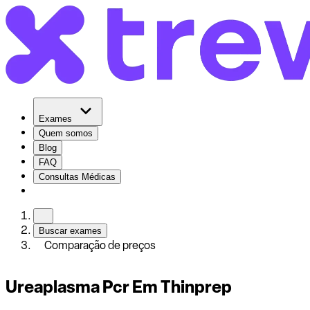
Exames
Quem somos
Blog
FAQ
Consultas Médicas
Buscar exames
Comparação de preços
Ureaplasma Pcr Em Thinprep