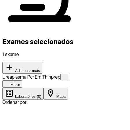
Exames selecionados
1 exame
Adicionar mais
Ureaplasma Pcr Em Thinprep
Filtrar
Laboratórios (0)
Mapa
Ordenar por: