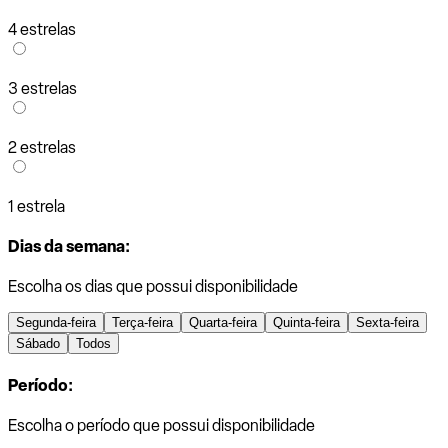
4 estrelas
3 estrelas
2 estrelas
1 estrela
Dias da semana:
Escolha os dias que possui disponibilidade
Segunda-feira
Terça-feira
Quarta-feira
Quinta-feira
Sexta-feira
Sábado
Todos
Período:
Escolha o período que possui disponibilidade