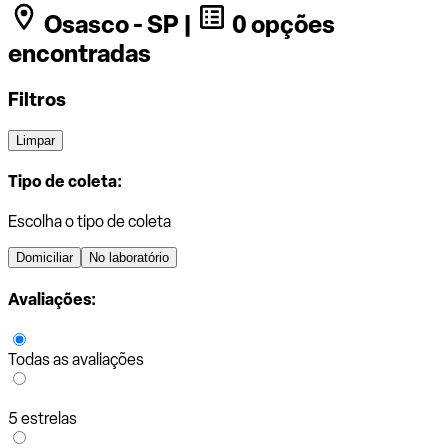
Osasco - SP |
0 opções
encontradas
Filtros
Limpar
Tipo de coleta:
Escolha o tipo de coleta
Domiciliar
No laboratório
Avaliações:
Todas as avaliações
5 estrelas