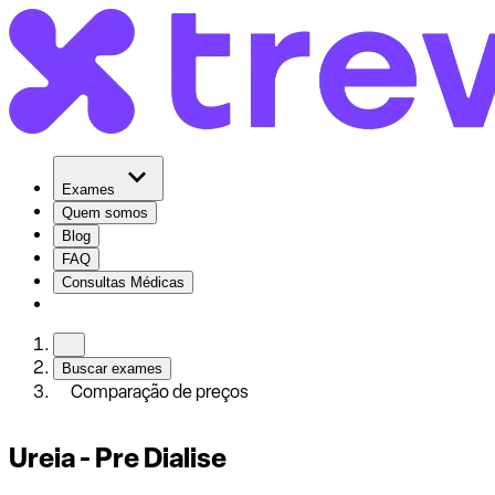
Exames
Quem somos
Blog
FAQ
Consultas Médicas
Buscar exames
Comparação de preços
Ureia - Pre Dialise