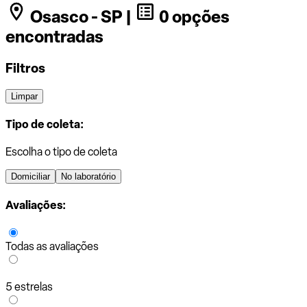
Osasco - SP |
0 opções
encontradas
Filtros
Limpar
Tipo de coleta:
Escolha o tipo de coleta
Domiciliar
No laboratório
Avaliações:
Todas as avaliações
5 estrelas