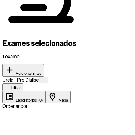
Exames selecionados
1 exame
Adicionar mais
Ureia - Pre Dialise
Filtrar
Laboratórios (0)
Mapa
Ordenar por: