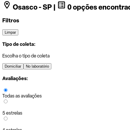
Osasco - SP |
0 opções encontra
Filtros
Limpar
Tipo de coleta:
Escolha o tipo de coleta
Domiciliar
No laboratório
Avaliações:
Todas as avaliações
5 estrelas