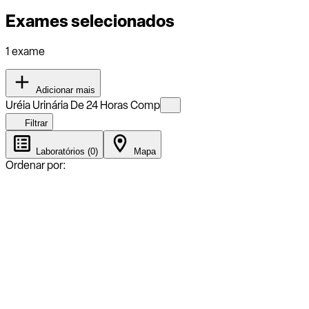
Exames selecionados
1 exame
Adicionar mais
Uréia Urinária De 24 Horas Comp
Filtrar
Laboratórios (0)
Mapa
Ordenar por: