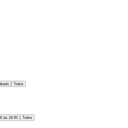
ábado
Todos
00 às 18:00
Todos