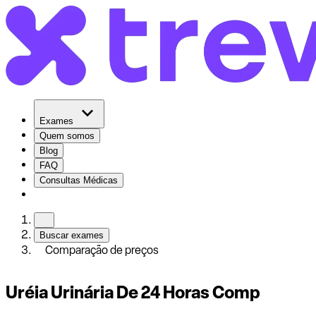
Exames
Quem somos
Blog
FAQ
Consultas Médicas
Buscar exames
Comparação de preços
Uréia Urinária De 24 Horas Comp