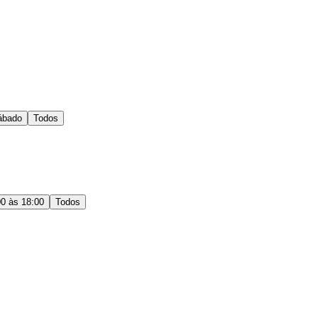
ábado
Todos
00 às 18:00
Todos