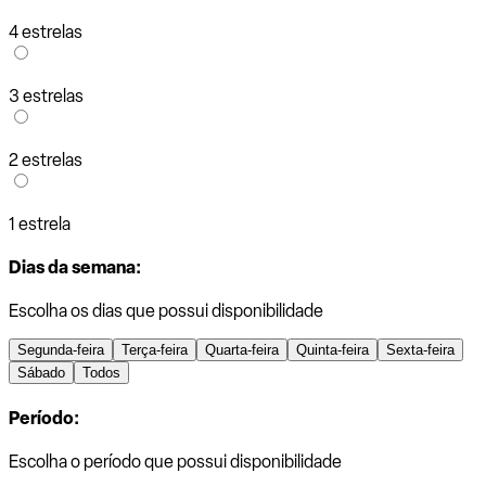
4 estrelas
3 estrelas
2 estrelas
1 estrela
Dias da semana:
Escolha os dias que possui disponibilidade
Segunda-feira
Terça-feira
Quarta-feira
Quinta-feira
Sexta-feira
Sábado
Todos
Período:
Escolha o período que possui disponibilidade