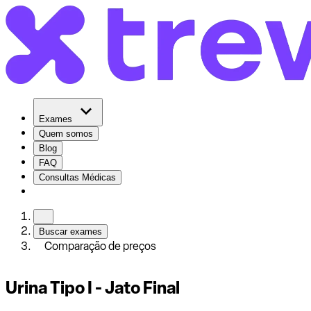
Exames
Quem somos
Blog
FAQ
Consultas Médicas
Buscar exames
Comparação de preços
Urina Tipo I - Jato Final