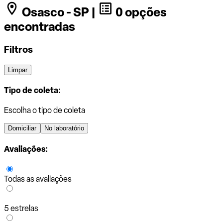
Osasco - SP |
0 opções
encontradas
Filtros
Limpar
Tipo de coleta:
Escolha o tipo de coleta
Domiciliar
No laboratório
Avaliações:
Todas as avaliações
5 estrelas