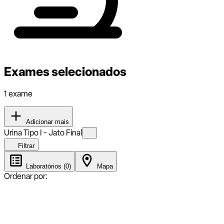
Exames selecionados
1 exame
Adicionar mais
Urina Tipo I - Jato Final
Filtrar
Laboratórios (0)
Mapa
Ordenar por: