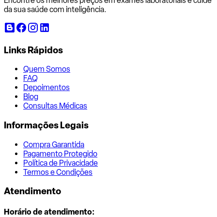
Encontre os melhores preços em exames laboratoriais e cuide
da sua saúde com inteligência.
Links Rápidos
Quem Somos
FAQ
Depoimentos
Blog
Consultas Médicas
Informações Legais
Compra Garantida
Pagamento Protegido
Política de Privacidade
Termos e Condições
Atendimento
Horário de atendimento: