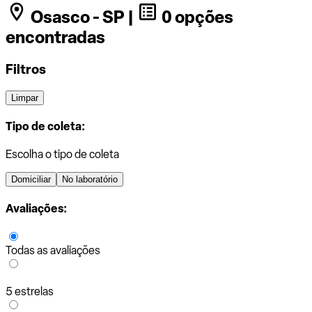
Osasco - SP |
0 opções
encontradas
Filtros
Limpar
Tipo de coleta:
Escolha o tipo de coleta
Domiciliar
No laboratório
Avaliações:
Todas as avaliações
5 estrelas