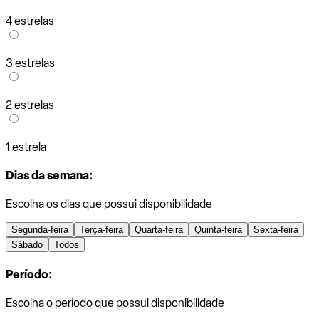
4 estrelas
3 estrelas
2 estrelas
1 estrela
Dias da semana:
Escolha os dias que possui disponibilidade
Segunda-feira
Terça-feira
Quarta-feira
Quinta-feira
Sexta-feira
Sábado
Todos
Período:
Escolha o período que possui disponibilidade