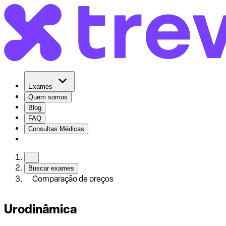
Exames
Quem somos
Blog
FAQ
Consultas Médicas
Buscar exames
Comparação de preços
Urodinâmica