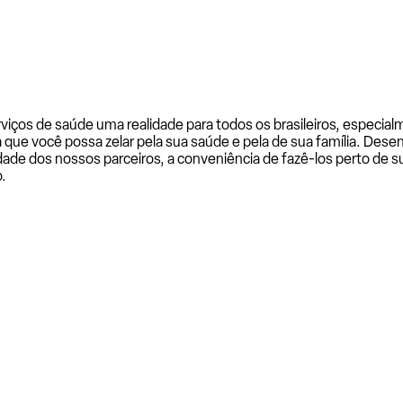
rviços de saúde uma realidade para todos os brasileiros, especi
a que você possa zelar pela sua saúde e pela de sua família. De
ade dos nossos parceiros, a conveniência de fazê-los perto de su
.