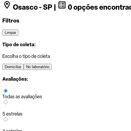
Osasco - SP |
0 opções encontra
Filtros
Limpar
Tipo de coleta:
Escolha o tipo de coleta
Domiciliar
No laboratório
Avaliações:
Todas as avaliações
5 estrelas