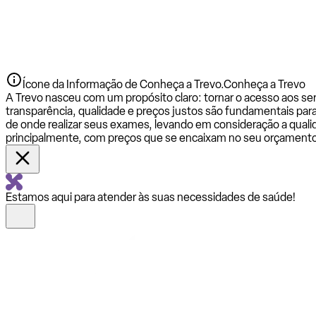
Ícone da Informação de Conheça a Trevo.
Conheça a Trevo
A Trevo nasceu com um propósito claro: tornar o acesso aos se
transparência, qualidade e preços justos são fundamentais par
de onde realizar seus exames, levando em consideração a qualid
principalmente, com preços que se encaixam no seu orçamento
Estamos aqui para atender às suas necessidades de saúde!