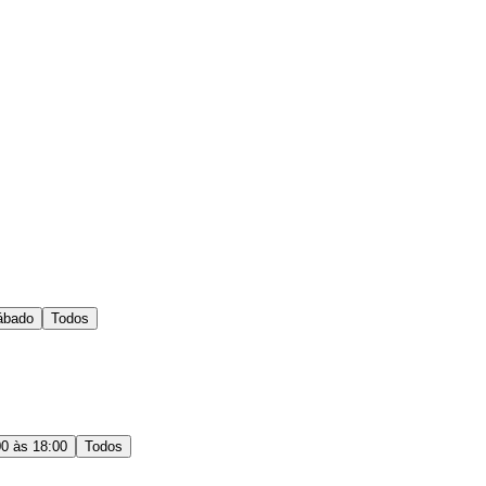
ábado
Todos
00 às 18:00
Todos