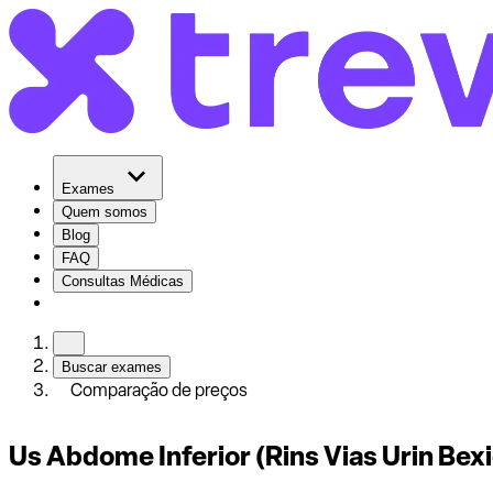
Exames
Quem somos
Blog
FAQ
Consultas Médicas
Buscar exames
Comparação de preços
Us Abdome Inferior (Rins Vias Urin Bexi