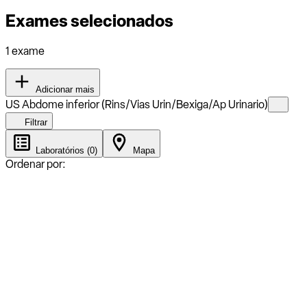
Exames selecionados
1 exame
Adicionar mais
US Abdome inferior (Rins/Vias Urin/Bexiga/Ap Urinario)
Filtrar
Laboratórios (0)
Mapa
Ordenar por: