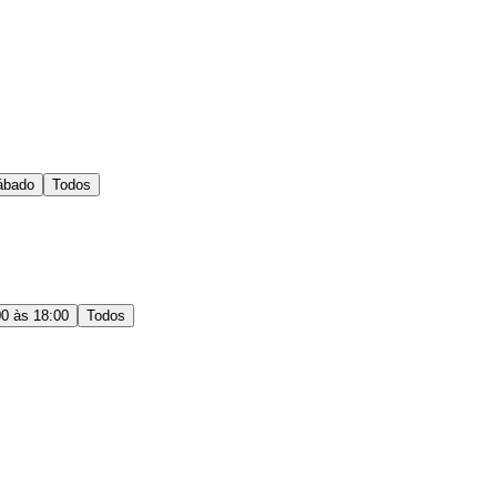
ábado
Todos
00 às 18:00
Todos