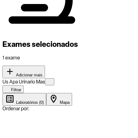
Exames selecionados
1 exame
Adicionar mais
Us Apa Urinario Mas
Filtrar
Laboratórios (0)
Mapa
Ordenar por: