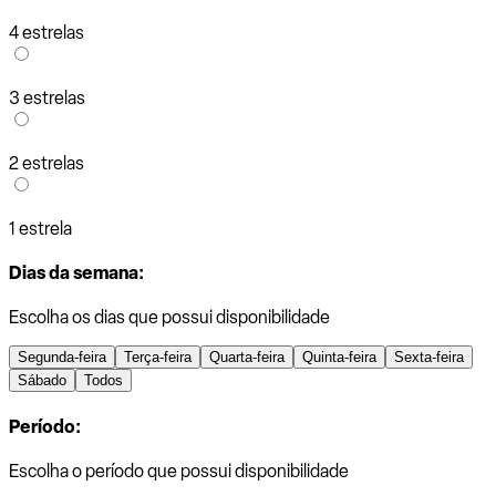
4 estrelas
3 estrelas
2 estrelas
1 estrela
Dias da semana:
Escolha os dias que possui disponibilidade
Segunda-feira
Terça-feira
Quarta-feira
Quinta-feira
Sexta-feira
Sábado
Todos
Período:
Escolha o período que possui disponibilidade