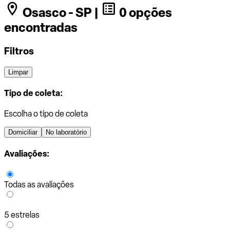
Osasco - SP |
0 opções
encontradas
Filtros
Limpar
Tipo de coleta:
Escolha o tipo de coleta
Domiciliar
No laboratório
Avaliações:
Todas as avaliações
5 estrelas