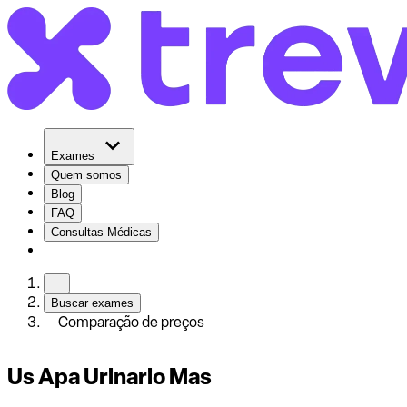
Exames
Quem somos
Blog
FAQ
Consultas Médicas
Buscar exames
Comparação de preços
Us Apa Urinario Mas