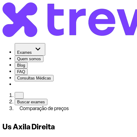
Exames
Quem somos
Blog
FAQ
Consultas Médicas
Buscar exames
Comparação de preços
Us Axila Direita