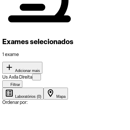
Exames selecionados
1 exame
Adicionar mais
Us Axila Direita
Filtrar
Laboratórios (0)
Mapa
Ordenar por: