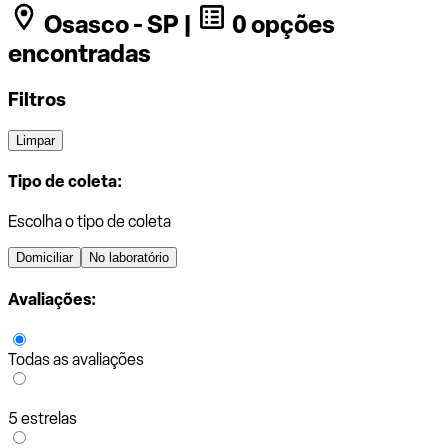
Osasco - SP |
0 opções
encontradas
Filtros
Limpar
Tipo de coleta:
Escolha o tipo de coleta
Domiciliar
No laboratório
Avaliações:
Todas as avaliações
5 estrelas