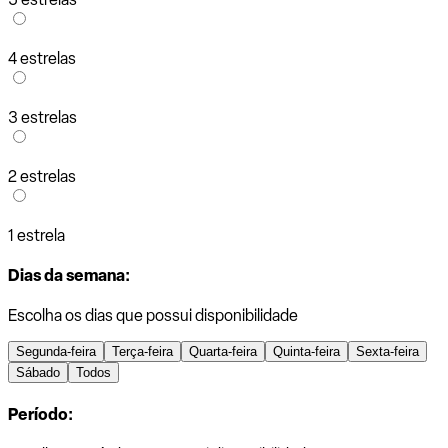
4 estrelas
3 estrelas
2 estrelas
1 estrela
Dias da semana:
Escolha os dias que possui disponibilidade
Segunda-feira
Terça-feira
Quarta-feira
Quinta-feira
Sexta-feira
Sábado
Todos
Período: