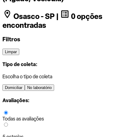
Osasco - SP |
0 opções
encontradas
Filtros
Limpar
Tipo de coleta:
Escolha o tipo de coleta
Domiciliar
No laboratório
Avaliações:
Todas as avaliações
5 estrelas