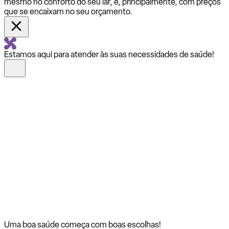
mesmo no conforto do seu lar, e, principalmente, com preços
que se encaixam no seu orçamento.
Estamos aqui para atender às suas necessidades de saúde!
Uma boa saúde começa com
boas escolhas!