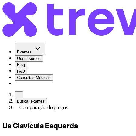
Exames
Quem somos
Blog
FAQ
Consultas Médicas
Buscar exames
Comparação de preços
Us Clavícula Esquerda