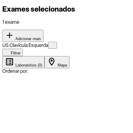
Exames selecionados
1 exame
Adicionar mais
US Clavícula Esquerda
Filtrar
Laboratórios (0)
Mapa
Ordenar por: