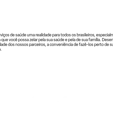
rviços de saúde uma realidade para todos os brasileiros, especi
a que você possa zelar pela sua saúde e pela de sua família. De
ade dos nossos parceiros, a conveniência de fazê-los perto de su
.