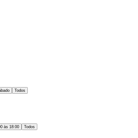
ábado
Todos
00 às 18:00
Todos