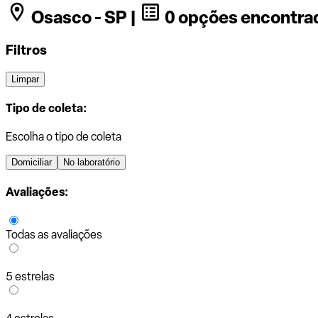
Osasco - SP |
0 opções encontra
Filtros
Limpar
Tipo de coleta:
Escolha o tipo de coleta
Domiciliar
No laboratório
Avaliações:
Todas as avaliações
5 estrelas