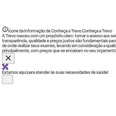
Ícone da Informação de Conheça a Trevo.
Conheça a Trevo
A Trevo nasceu com um propósito claro: tornar o acesso aos se
transparência, qualidade e preços justos são fundamentais par
de onde realizar seus exames, levando em consideração a qualid
principalmente, com preços que se encaixam no seu orçamento
Estamos aqui para atender às suas necessidades de saúde!