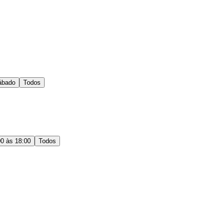
ábado
Todos
00 às 18:00
Todos