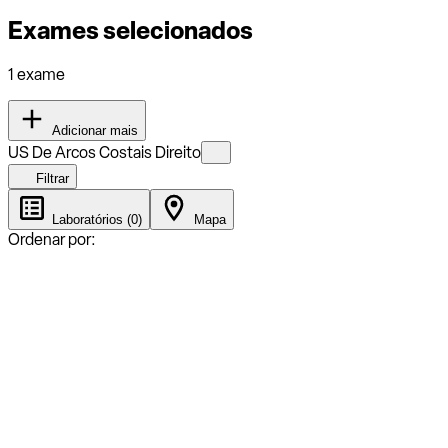
Exames selecionados
1 exame
Adicionar mais
US De Arcos Costais Direito
Filtrar
Laboratórios (0)
Mapa
Ordenar por: