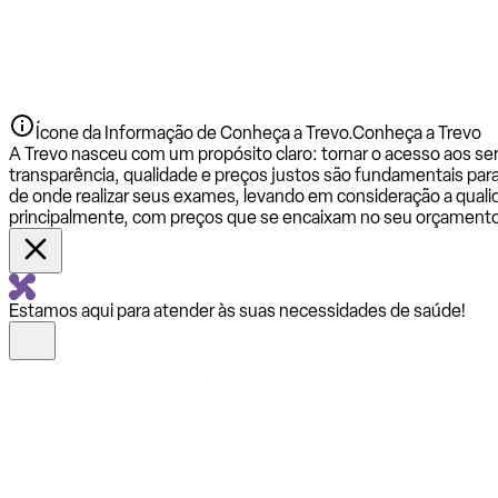
Ícone da Informação de Conheça a Trevo.
Conheça a Trevo
A Trevo nasceu com um propósito claro: tornar o acesso aos se
transparência, qualidade e preços justos são fundamentais par
de onde realizar seus exames, levando em consideração a qualid
principalmente, com preços que se encaixam no seu orçamento
Estamos aqui para atender às suas necessidades de saúde!