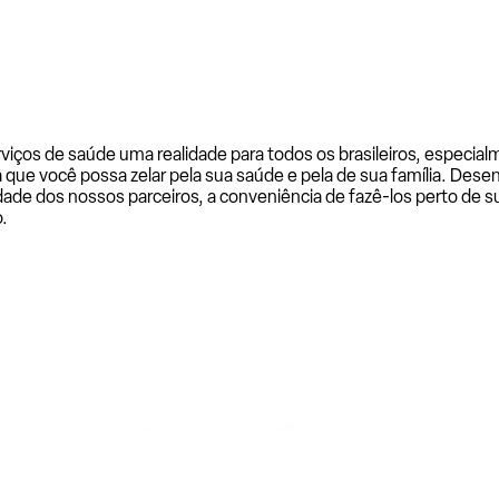
rviços de saúde uma realidade para todos os brasileiros, especi
a que você possa zelar pela sua saúde e pela de sua família. De
ade dos nossos parceiros, a conveniência de fazê-los perto de su
.