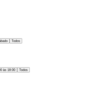
ábado
Todos
00 às 18:00
Todos