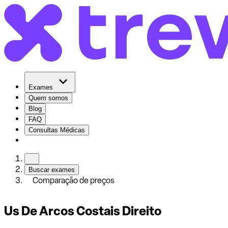
Exames
Quem somos
Blog
FAQ
Consultas Médicas
Buscar exames
Comparação de preços
Us De Arcos Costais Direito