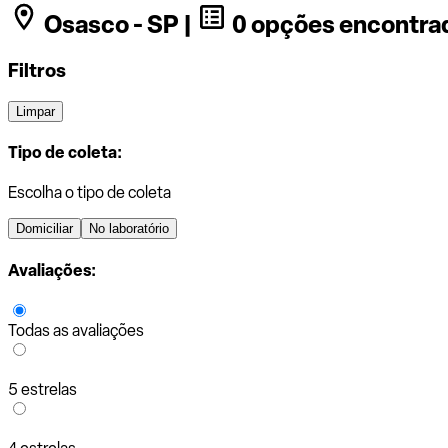
Osasco - SP |
0 opções encontra
Filtros
Limpar
Tipo de coleta:
Escolha o tipo de coleta
Domiciliar
No laboratório
Avaliações:
Todas as avaliações
5 estrelas