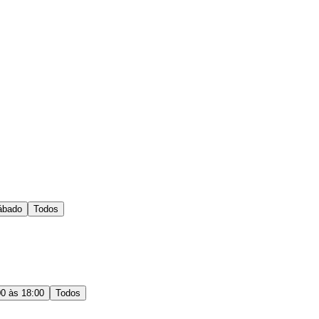
ábado
Todos
00 às 18:00
Todos