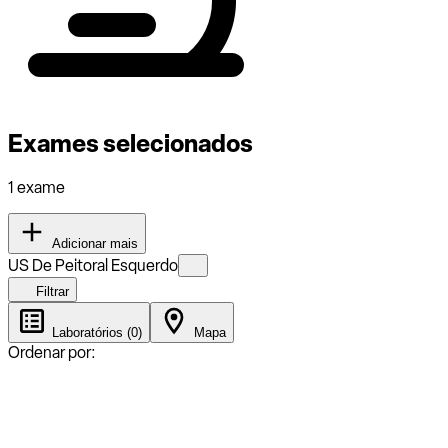
Exames selecionados
1 exame
Adicionar mais
US De Peitoral Esquerdo
Filtrar
Laboratórios (0)
Mapa
Ordenar por: