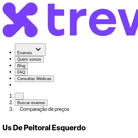
Exames
Quem somos
Blog
FAQ
Consultas Médicas
Buscar exames
Comparação de preços
Us De Peitoral Esquerdo