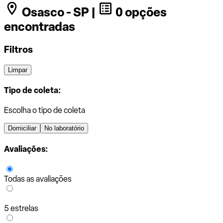
Osasco - SP |
0 opções
encontradas
Filtros
Limpar
Tipo de coleta:
Escolha o tipo de coleta
Domiciliar
No laboratório
Avaliações:
Todas as avaliações
5 estrelas