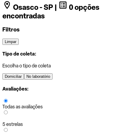
Osasco - SP |
0 opções
encontradas
Filtros
Limpar
Tipo de coleta:
Escolha o tipo de coleta
Domiciliar
No laboratório
Avaliações:
Todas as avaliações
5 estrelas