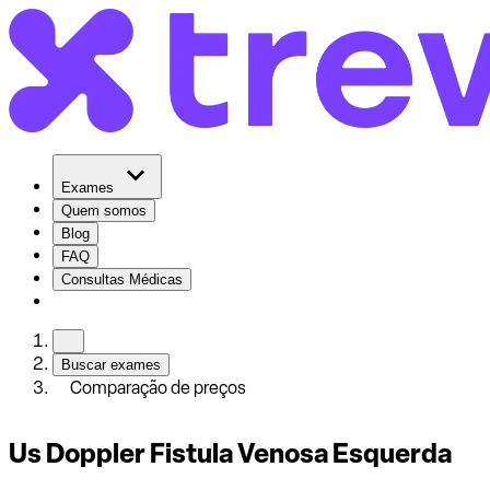
Exames
Quem somos
Blog
FAQ
Consultas Médicas
Buscar exames
Comparação de preços
Us Doppler Fistula Venosa Esquerda