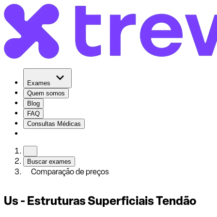
Exames
Quem somos
Blog
FAQ
Consultas Médicas
Buscar exames
Comparação de preços
Us - Estruturas Superficiais Tendão