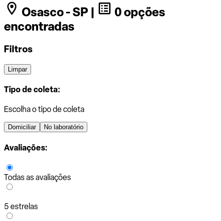
Osasco - SP |
0 opções
encontradas
Filtros
Limpar
Tipo de coleta:
Escolha o tipo de coleta
Domiciliar
No laboratório
Avaliações:
Todas as avaliações
5 estrelas