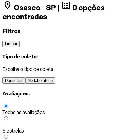
Osasco - SP |
0 opções
encontradas
Filtros
Limpar
Tipo de coleta:
Escolha o tipo de coleta
Domiciliar
No laboratório
Avaliações:
Todas as avaliações
5 estrelas