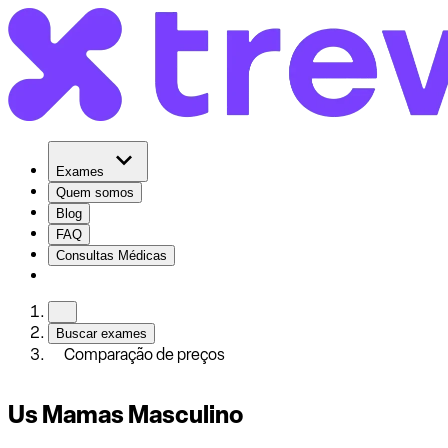
Exames
Quem somos
Blog
FAQ
Consultas Médicas
Buscar exames
Comparação de preços
Us Mamas Masculino