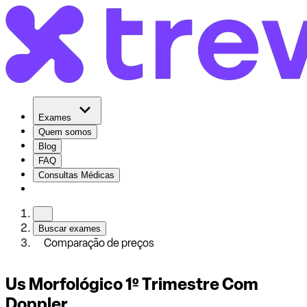
Exames
Quem somos
Blog
FAQ
Consultas Médicas
Buscar exames
Comparação de preços
Us Morfológico 1º Trimestre Com
Doppler