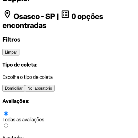
Osasco - SP |
0 opções
encontradas
Filtros
Limpar
Tipo de coleta:
Escolha o tipo de coleta
Domiciliar
No laboratório
Avaliações:
Todas as avaliações
5 estrelas