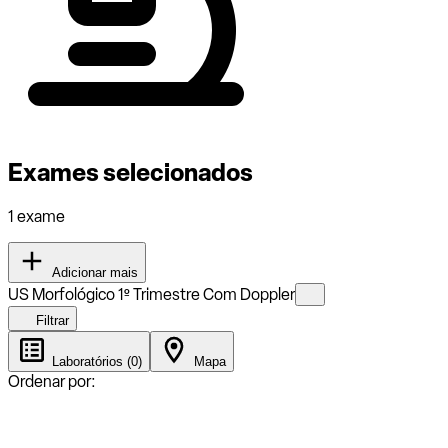
Exames selecionados
1 exame
Adicionar mais
US Morfológico 1º Trimestre Com Doppler
Filtrar
Laboratórios (0)
Mapa
Ordenar por: