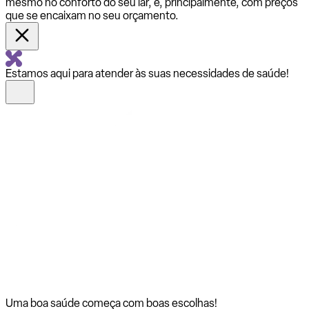
mesmo no conforto do seu lar, e, principalmente, com preços
que se encaixam no seu orçamento.
Estamos aqui para atender às suas necessidades de saúde!
Uma boa saúde começa com
boas escolhas!