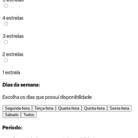
4 estrelas
3 estrelas
2 estrelas
1 estrela
Dias da semana:
Escolha os dias que possui disponibilidade
Segunda-feira
Terça-feira
Quarta-feira
Quinta-feira
Sexta-feira
Sábado
Todos
Período: