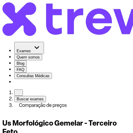
Exames
Quem somos
Blog
FAQ
Consultas Médicas
Buscar exames
Comparação de preços
Us Morfológico Gemelar - Terceiro
Feto