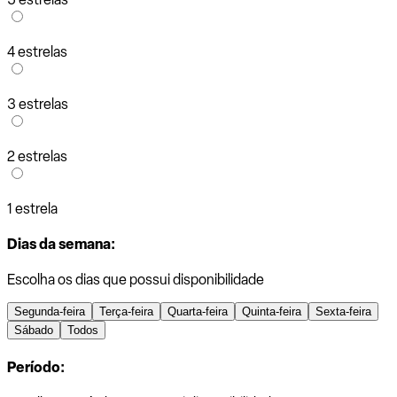
4 estrelas
3 estrelas
2 estrelas
1 estrela
Dias da semana:
Escolha os dias que possui disponibilidade
Segunda-feira
Terça-feira
Quarta-feira
Quinta-feira
Sexta-feira
Sábado
Todos
Período: