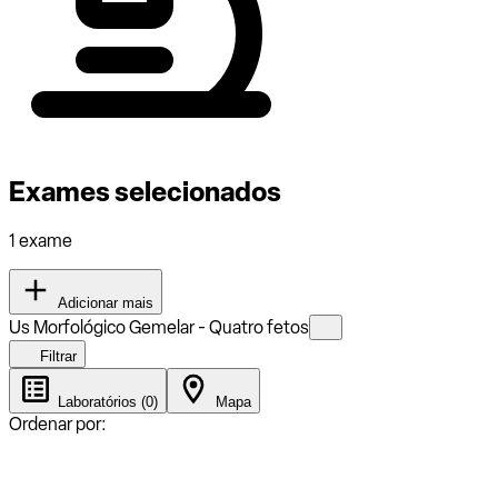
Exames selecionados
1 exame
Adicionar mais
Us Morfológico Gemelar - Quatro fetos
Filtrar
Laboratórios (0)
Mapa
Ordenar por: