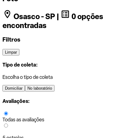
Osasco - SP |
0 opções
encontradas
Filtros
Limpar
Tipo de coleta:
Escolha o tipo de coleta
Domiciliar
No laboratório
Avaliações:
Todas as avaliações
5 estrelas