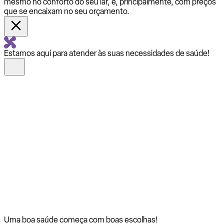
mesmo no conforto do seu lar, e, principalmente, com preços
que se encaixam no seu orçamento.
Estamos aqui para atender às suas necessidades de saúde!
Uma boa saúde começa com
boas escolhas!