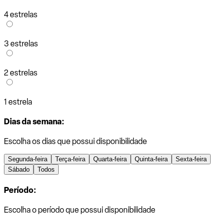
4 estrelas
3 estrelas
2 estrelas
1 estrela
Dias da semana:
Escolha os dias que possui disponibilidade
Segunda-feira
Terça-feira
Quarta-feira
Quinta-feira
Sexta-feira
Sábado
Todos
Período:
Escolha o período que possui disponibilidade