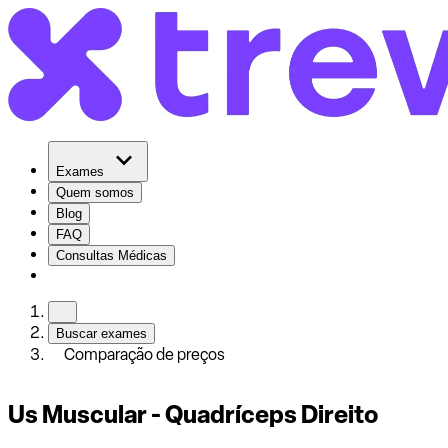
Exames
Quem somos
Blog
FAQ
Consultas Médicas
Buscar exames
Comparação de preços
Us Muscular - Quadríceps Direito