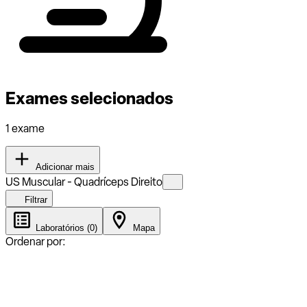
Exames selecionados
1 exame
Adicionar mais
US Muscular - Quadríceps Direito
Filtrar
Laboratórios (0)
Mapa
Ordenar por: