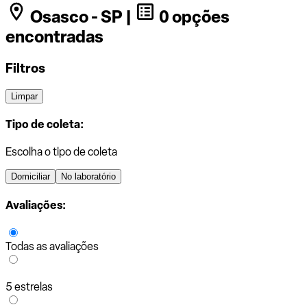
Osasco - SP |
0 opções
encontradas
Filtros
Limpar
Tipo de coleta:
Escolha o tipo de coleta
Domiciliar
No laboratório
Avaliações:
Todas as avaliações
5 estrelas