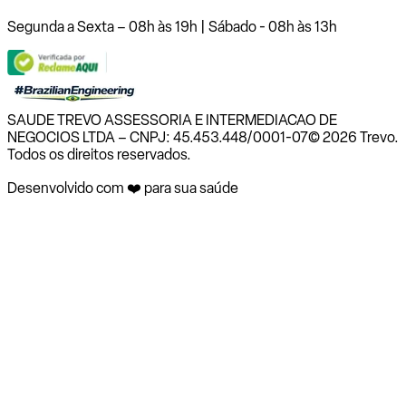
Segunda a Sexta – 08h às 19h | Sábado - 08h às 13h
SAUDE TREVO ASSESSORIA E INTERMEDIACAO DE
NEGOCIOS LTDA – CNPJ: 45.453.448/0001-07
© 2026 Trevo.
Todos os direitos reservados.
Desenvolvido com ❤️ para sua saúde