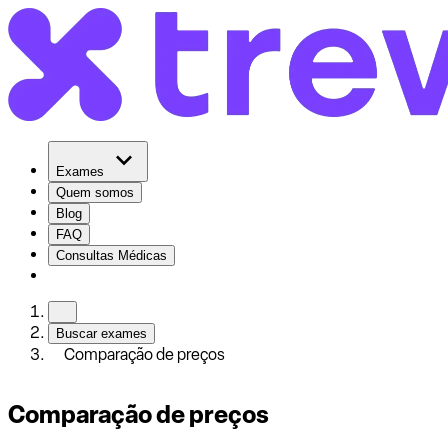
Exames
Quem somos
Blog
FAQ
Consultas Médicas
Buscar exames
Comparação de preços
Comparação de preços