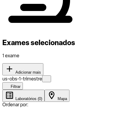
Exames selecionados
1 exame
Adicionar mais
us-obs-1-trimestre
Filtrar
Laboratórios (0)
Mapa
Ordenar por: