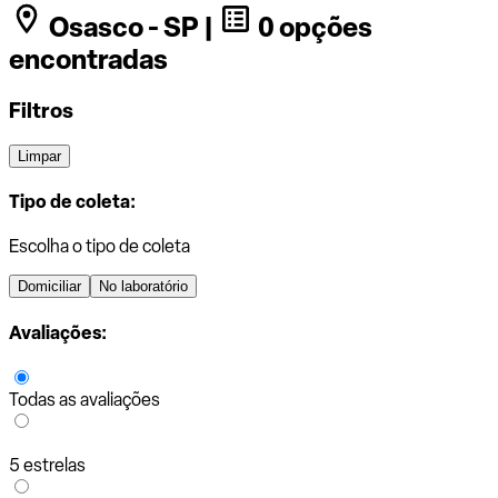
Osasco - SP |
0 opções
encontradas
Filtros
Limpar
Tipo de coleta:
Escolha o tipo de coleta
Domiciliar
No laboratório
Avaliações:
Todas as avaliações
5 estrelas