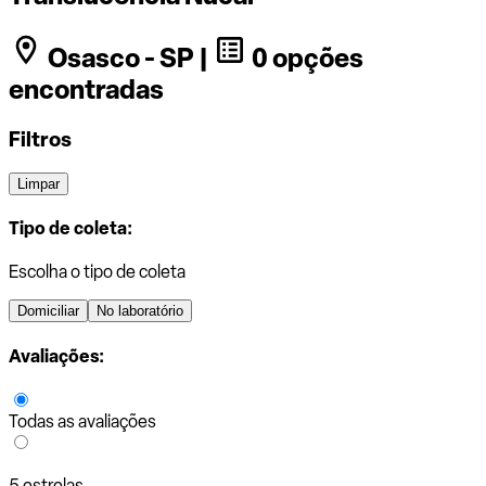
Osasco - SP |
0 opções
encontradas
Filtros
Limpar
Tipo de coleta:
Escolha o tipo de coleta
Domiciliar
No laboratório
Avaliações:
Todas as avaliações
5 estrelas