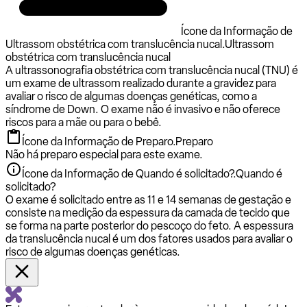
Ícone da Informação de
Ultrassom obstétrica com translucência nucal.
Ultrassom
obstétrica com translucência nucal
A ultrassonografia obstétrica com translucência nucal (TNU) é
um exame de ultrassom realizado durante a gravidez para
avaliar o risco de algumas doenças genéticas, como a
síndrome de Down. O exame não é invasivo e não oferece
riscos para a mãe ou para o bebê.
Ícone da Informação de Preparo.
Preparo
Não há preparo especial para este exame.
Ícone da Informação de Quando é solicitado?.
Quando é
solicitado?
O exame é solicitado entre as 11 e 14 semanas de gestação e
consiste na medição da espessura da camada de tecido que
se forma na parte posterior do pescoço do feto. A espessura
da translucência nucal é um dos fatores usados para avaliar o
risco de algumas doenças genéticas.