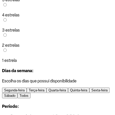
4 estrelas
3 estrelas
2 estrelas
1 estrela
Dias da semana:
Escolha os dias que possui disponibilidade
Segunda-feira
Terça-feira
Quarta-feira
Quinta-feira
Sexta-feira
Sábado
Todos
Período: