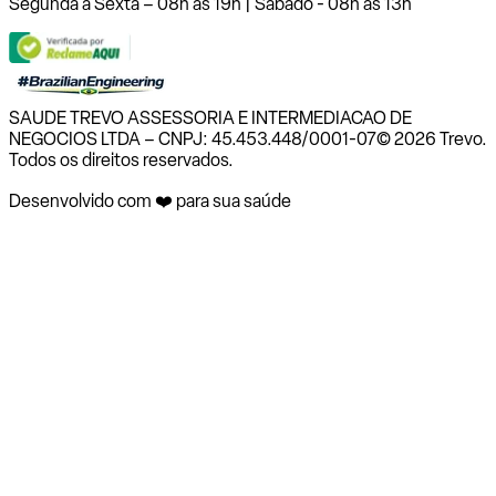
Segunda a Sexta – 08h às 19h | Sábado - 08h às 13h
SAUDE TREVO ASSESSORIA E INTERMEDIACAO DE
NEGOCIOS LTDA – CNPJ: 45.453.448/0001-07
© 2026 Trevo.
Todos os direitos reservados.
Desenvolvido com ❤️ para sua saúde