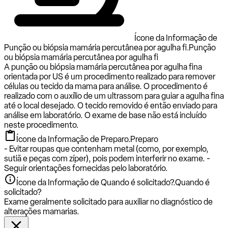
Ícone da Informação de
Punção ou biópsia mamária percutânea por agulha fi.
Punção
ou biópsia mamária percutânea por agulha fi
A punção ou biópsia mamária percutânea por agulha fina
orientada por US é um procedimento realizado para remover
células ou tecido da mama para análise. O procedimento é
realizado com o auxílio de um ultrassom para guiar a agulha fina
até o local desejado. O tecido removido é então enviado para
análise em laboratório. O exame de base não está incluído
neste procedimento.
Ícone da Informação de Preparo.
Preparo
- Evitar roupas que contenham metal (como, por exemplo,
sutiã e peças com zíper), pois podem interferir no exame. -
Seguir orientações fornecidas pelo laboratório.
Ícone da Informação de Quando é solicitado?.
Quando é
solicitado?
Exame geralmente solicitado para auxiliar no diagnóstico de
alterações mamarias.