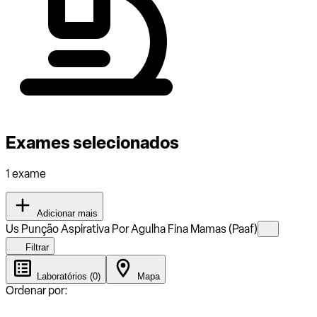
Exames selecionados
1 exame
Adicionar mais
Us Punção Aspirativa Por Agulha Fina Mamas (Paaf)
Filtrar
Laboratórios (0)
Mapa
Ordenar por: