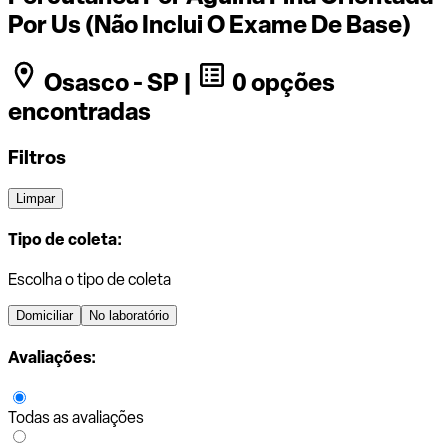
Por Us (Não Inclui O Exame De Base)
Osasco - SP |
0 opções
encontradas
Filtros
Limpar
Tipo de coleta:
Escolha o tipo de coleta
Domiciliar
No laboratório
Avaliações:
Todas as avaliações