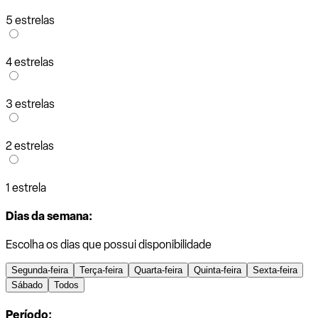
5 estrelas
4 estrelas
3 estrelas
2 estrelas
1 estrela
Dias da semana:
Escolha os dias que possui disponibilidade
Segunda-feira
Terça-feira
Quarta-feira
Quinta-feira
Sexta-feira
Sábado
Todos
Período: