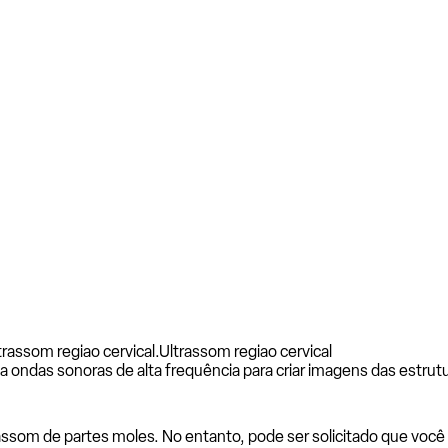
rassom regiao cervical.
Ultrassom regiao cervical
 ondas sonoras de alta frequência para criar imagens das estrutura
assom de partes moles. No entanto, pode ser solicitado que você