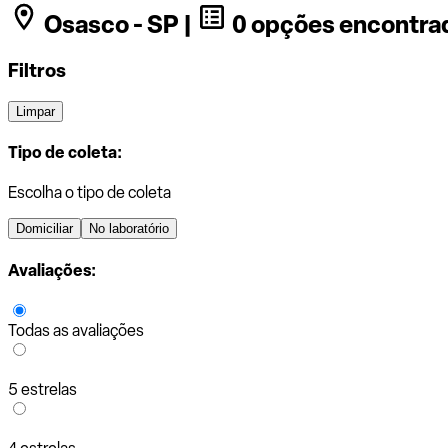
Osasco - SP |
0 opções encontra
Filtros
Limpar
Tipo de coleta:
Escolha o tipo de coleta
Domiciliar
No laboratório
Avaliações:
Todas as avaliações
5 estrelas