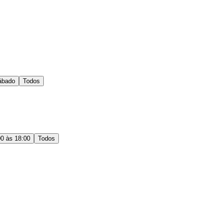
ábado
Todos
00 às 18:00
Todos