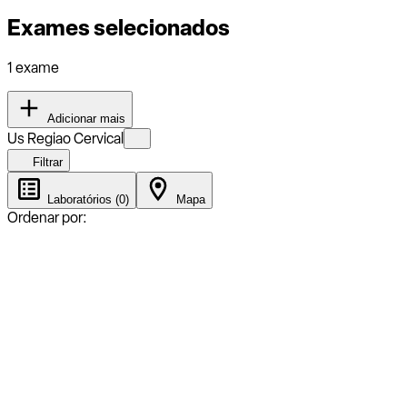
Exames selecionados
1 exame
Adicionar mais
Us Regiao Cervical
Filtrar
Laboratórios (0)
Mapa
Ordenar por: