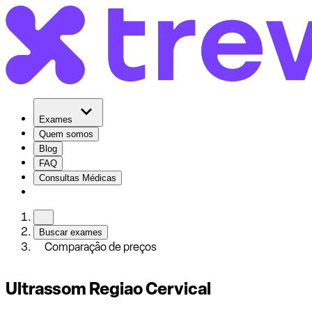
Exames
Quem somos
Blog
FAQ
Consultas Médicas
Buscar exames
Comparação de preços
Ultrassom Regiao Cervical