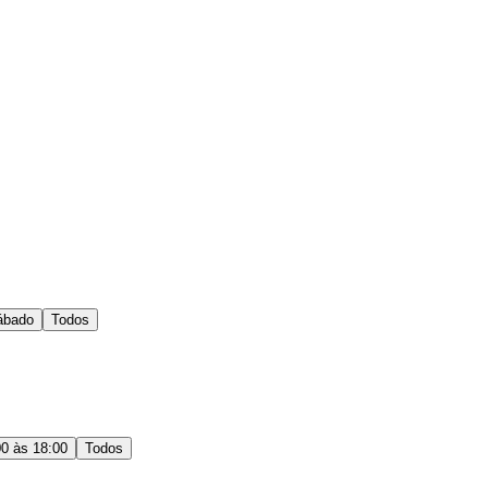
ábado
Todos
00 às 18:00
Todos