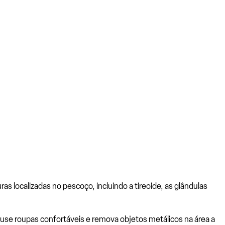
s localizadas no pescoço, incluindo a tireoide, as glândulas
 use roupas confortáveis e remova objetos metálicos na área a