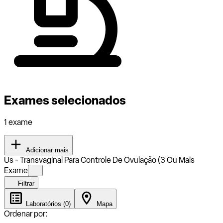
Exames selecionados
1 exame
Adicionar mais
Us - Transvaginal Para Controle De Ovulação (3 Ou Mais
Exame
Filtrar
Laboratórios (0)
Mapa
Ordenar por: