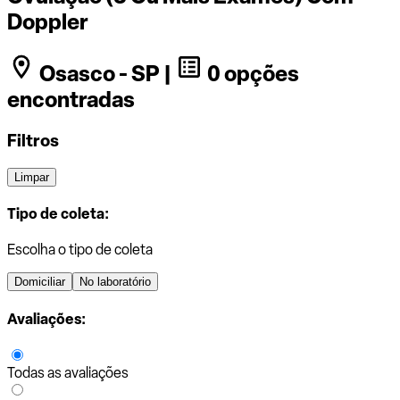
Doppler
Osasco - SP |
0 opções
encontradas
Filtros
Limpar
Tipo de coleta:
Escolha o tipo de coleta
Domiciliar
No laboratório
Avaliações:
Todas as avaliações