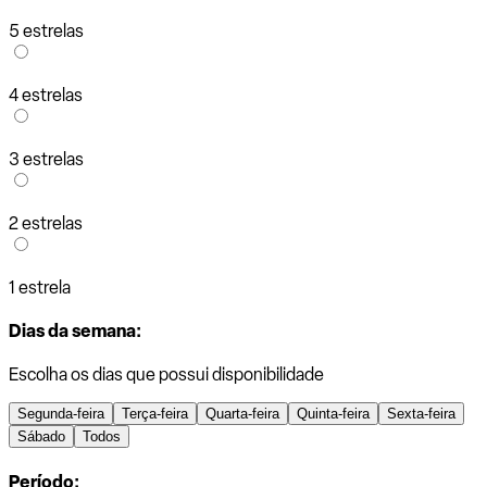
5 estrelas
4 estrelas
3 estrelas
2 estrelas
1 estrela
Dias da semana:
Escolha os dias que possui disponibilidade
Segunda-feira
Terça-feira
Quarta-feira
Quinta-feira
Sexta-feira
Sábado
Todos
Período: