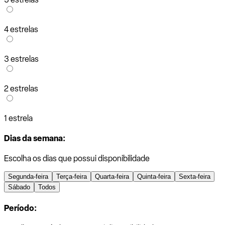
4 estrelas
3 estrelas
2 estrelas
1 estrela
Dias da semana:
Escolha os dias que possui disponibilidade
Segunda-feira
Terça-feira
Quarta-feira
Quinta-feira
Sexta-feira
Sábado
Todos
Período: