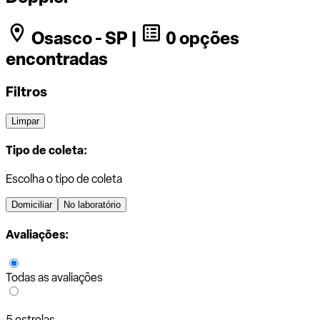
Osasco - SP |
0 opções
encontradas
Filtros
Limpar
Tipo de coleta:
Escolha o tipo de coleta
Domiciliar
No laboratório
Avaliações:
Todas as avaliações
5 estrelas