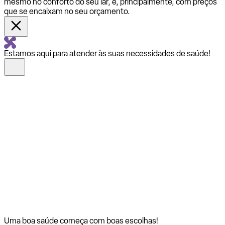
mesmo no conforto do seu lar, e, principalmente, com preços
que se encaixam no seu orçamento.
Estamos aqui para atender às suas necessidades de saúde!
Uma boa saúde começa com
boas escolhas!