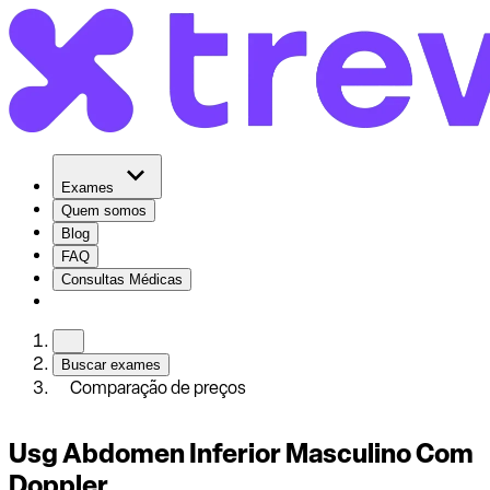
Exames
Quem somos
Blog
FAQ
Consultas Médicas
Buscar exames
Comparação de preços
Usg Abdomen Inferior Masculino Com
Doppler