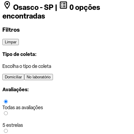
Osasco - SP |
0 opções
encontradas
Filtros
Limpar
Tipo de coleta:
Escolha o tipo de coleta
Domiciliar
No laboratório
Avaliações:
Todas as avaliações
5 estrelas