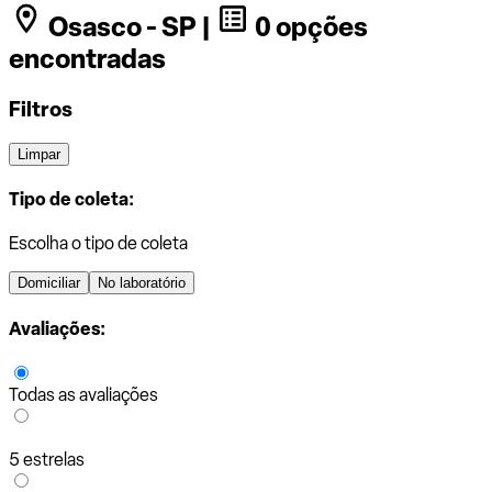
Osasco - SP |
0 opções
encontradas
Filtros
Limpar
Tipo de coleta:
Escolha o tipo de coleta
Domiciliar
No laboratório
Avaliações:
Todas as avaliações
5 estrelas