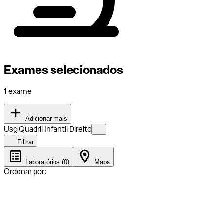
Exames selecionados
1 exame
Adicionar mais
Usg Quadril Infantil Direito
Filtrar
Laboratórios (0)
Mapa
Ordenar por: