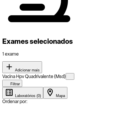
Exames selecionados
1 exame
Adicionar mais
Vacina Hpv Quadrivalente (Msd)
Filtrar
Laboratórios (0)
Mapa
Ordenar por: