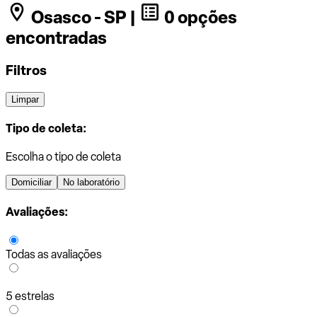
Osasco - SP |
0 opções
encontradas
Filtros
Limpar
Tipo de coleta:
Escolha o tipo de coleta
Domiciliar
No laboratório
Avaliações:
Todas as avaliações
5 estrelas