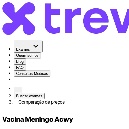
Exames
Quem somos
Blog
FAQ
Consultas Médicas
Buscar exames
Comparação de preços
Vacina Meningo Acwy