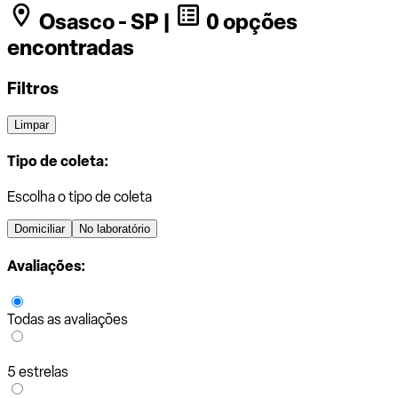
Osasco - SP |
0 opções
encontradas
Filtros
Limpar
Tipo de coleta:
Escolha o tipo de coleta
Domiciliar
No laboratório
Avaliações:
Todas as avaliações
5 estrelas