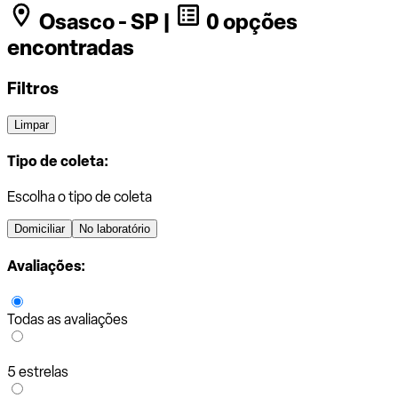
Osasco - SP |
0 opções
encontradas
Filtros
Limpar
Tipo de coleta:
Escolha o tipo de coleta
Domiciliar
No laboratório
Avaliações:
Todas as avaliações
5 estrelas