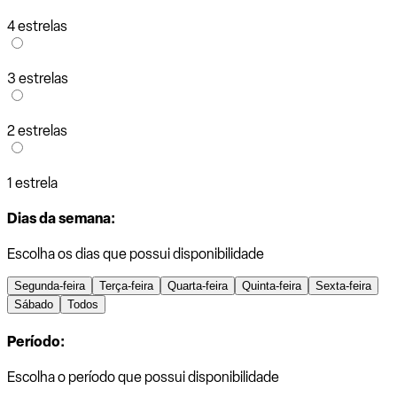
4 estrelas
3 estrelas
2 estrelas
1 estrela
Dias da semana:
Escolha os dias que possui disponibilidade
Segunda-feira
Terça-feira
Quarta-feira
Quinta-feira
Sexta-feira
Sábado
Todos
Período:
Escolha o período que possui disponibilidade