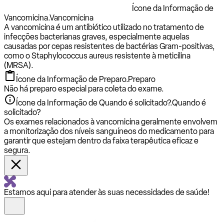
Ícone da Informação de
Vancomicina.
Vancomicina
A vancomicina é um antibiótico utilizado no tratamento de
infecções bacterianas graves, especialmente aquelas
causadas por cepas resistentes de bactérias Gram-positivas,
como o Staphylococcus aureus resistente à meticilina
(MRSA).
Ícone da Informação de Preparo.
Preparo
Não há preparo especial para coleta do exame.
Ícone da Informação de Quando é solicitado?.
Quando é
solicitado?
Os exames relacionados à vancomicina geralmente envolvem
a monitorização dos níveis sanguíneos do medicamento para
garantir que estejam dentro da faixa terapêutica eficaz e
segura.
Estamos aqui para atender às suas necessidades de saúde!