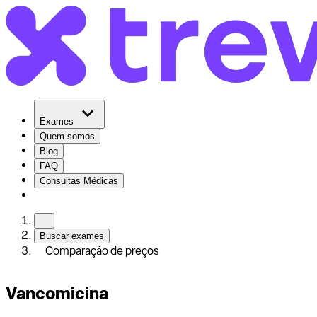
Exames
Quem somos
Blog
FAQ
Consultas Médicas
Buscar exames
Comparação de preços
Vancomicina