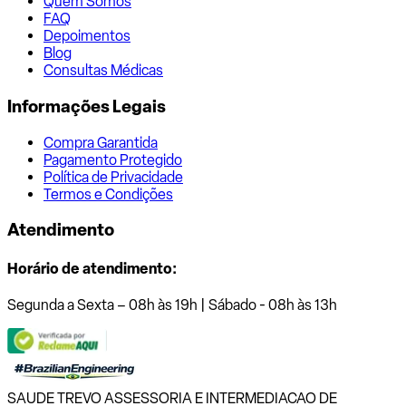
Quem Somos
FAQ
Depoimentos
Blog
Consultas Médicas
Informações Legais
Compra Garantida
Pagamento Protegido
Política de Privacidade
Termos e Condições
Atendimento
Horário de atendimento:
Segunda a Sexta – 08h às 19h | Sábado - 08h às 13h
SAUDE TREVO ASSESSORIA E INTERMEDIACAO DE