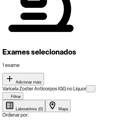
Exames selecionados
1 exame
Adicionar mais
Varicela Zoster Anticorpos IGG no Liquor
Filtrar
Laboratórios (0)
Mapa
Ordenar por: