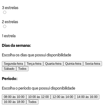
3 estrelas
2 estrelas
1 estrela
Dias da semana:
Escolha os dias que possui disponibilidade
Segunda-feira
Terça-feira
Quarta-feira
Quinta-feira
Sexta-feira
Sábado
Todos
Período:
Escolha o período que possui disponibilidade
08:00 às 10:00
10:00 às 12:00
12:00 às 14:00
14:00 às 16:00
16:00 às 18:00
Todos