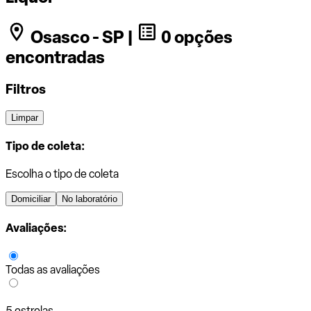
Osasco - SP |
0 opções
encontradas
Filtros
Limpar
Tipo de coleta:
Escolha o tipo de coleta
Domiciliar
No laboratório
Avaliações:
Todas as avaliações
5 estrelas