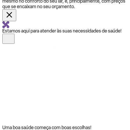
mesmo no conforto do seu lar, e, principalmente, com preços
que se encaixam no seu orçamento.
Estamos aqui para atender às suas necessidades de saúde!
Uma boa saúde começa com
boas escolhas!