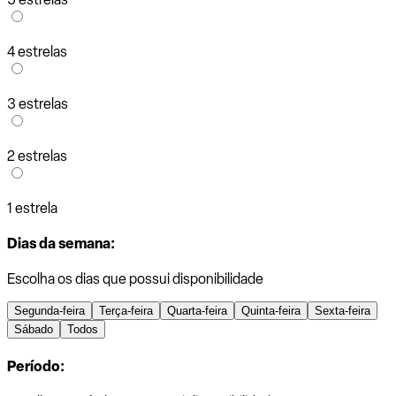
4 estrelas
3 estrelas
2 estrelas
1 estrela
Dias da semana:
Escolha os dias que possui disponibilidade
Segunda-feira
Terça-feira
Quarta-feira
Quinta-feira
Sexta-feira
Sábado
Todos
Período: