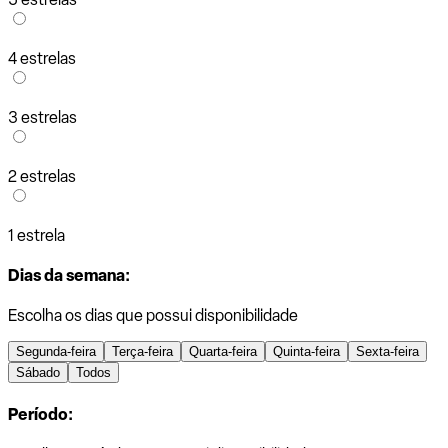
4 estrelas
3 estrelas
2 estrelas
1 estrela
Dias da semana:
Escolha os dias que possui disponibilidade
Segunda-feira
Terça-feira
Quarta-feira
Quinta-feira
Sexta-feira
Sábado
Todos
Período: