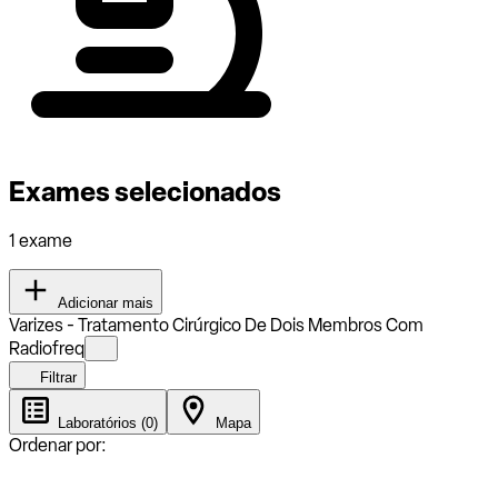
Exames selecionados
1 exame
Adicionar mais
Varizes - Tratamento Cirúrgico De Dois Membros Com
Radiofreq
Filtrar
Laboratórios (0)
Mapa
Ordenar por: