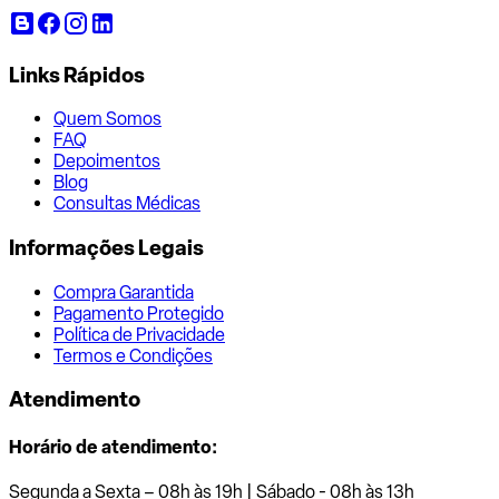
Links Rápidos
Quem Somos
FAQ
Depoimentos
Blog
Consultas Médicas
Informações Legais
Compra Garantida
Pagamento Protegido
Política de Privacidade
Termos e Condições
Atendimento
Horário de atendimento:
Segunda a Sexta – 08h às 19h | Sábado - 08h às 13h