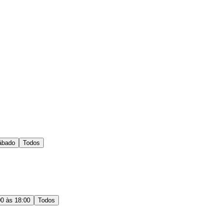
ábado
Todos
00 às 18:00
Todos