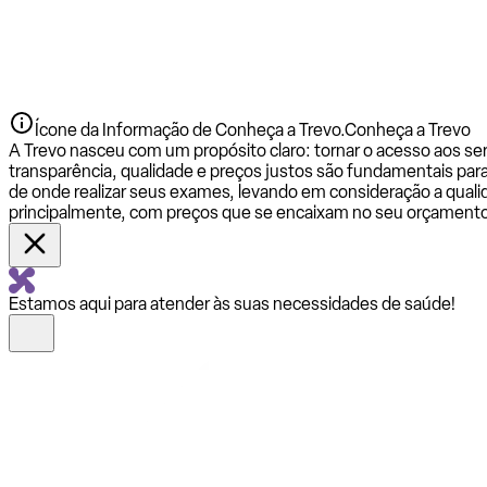
Ícone da Informação de Conheça a Trevo.
Conheça a Trevo
A Trevo nasceu com um propósito claro: tornar o acesso aos se
transparência, qualidade e preços justos são fundamentais par
de onde realizar seus exames, levando em consideração a qualid
principalmente, com preços que se encaixam no seu orçamento
Estamos aqui para atender às suas necessidades de saúde!