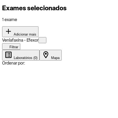
Exames selecionados
1 exame
Adicionar mais
Venlafaxina - Efexor
Filtrar
Laboratórios (0)
Mapa
Ordenar por: