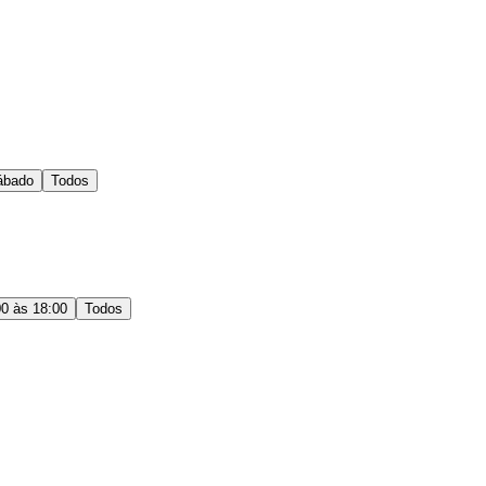
ábado
Todos
00 às 18:00
Todos