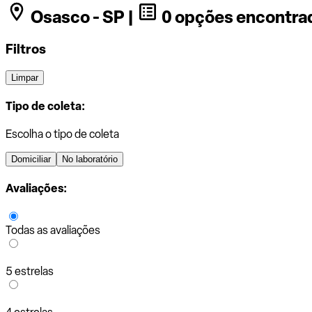
Osasco - SP |
0 opções encontra
Filtros
Limpar
Tipo de coleta:
Escolha o tipo de coleta
Domiciliar
No laboratório
Avaliações:
Todas as avaliações
5 estrelas