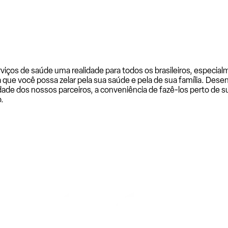
rviços de saúde uma realidade para todos os brasileiros, especi
a que você possa zelar pela sua saúde e pela de sua família. De
ade dos nossos parceiros, a conveniência de fazê-los perto de su
.