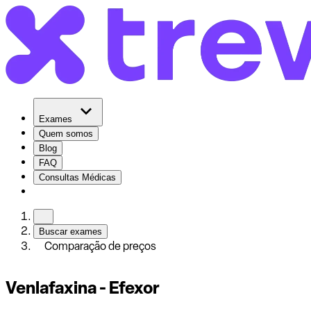
Exames
Quem somos
Blog
FAQ
Consultas Médicas
Buscar exames
Comparação de preços
Venlafaxina - Efexor