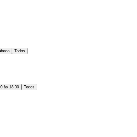
ábado
Todos
00 às 18:00
Todos