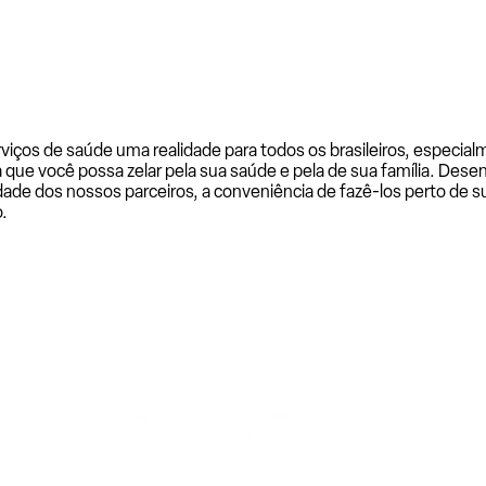
rviços de saúde uma realidade para todos os brasileiros, especi
a que você possa zelar pela sua saúde e pela de sua família. De
ade dos nossos parceiros, a conveniência de fazê-los perto de su
.