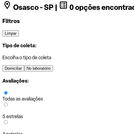
Osasco - SP |
0 opções encontra
Filtros
Limpar
Tipo de coleta:
Escolha o tipo de coleta
Domiciliar
No laboratório
Avaliações:
Todas as avaliações
5 estrelas