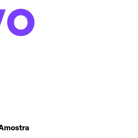
a Amostra