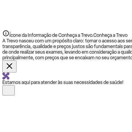
Ícone da Informação de Conheça a Trevo.
Conheça a Trevo
A Trevo nasceu com um propósito claro: tornar o acesso aos se
transparência, qualidade e preços justos são fundamentais par
de onde realizar seus exames, levando em consideração a qualid
principalmente, com preços que se encaixam no seu orçamento
Estamos aqui para atender às suas necessidades de saúde!