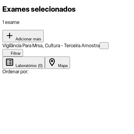
Exames selecionados
1 exame
Adicionar mais
Vigilância Para Mrsa, Cultura - Terceira Amostra
Filtrar
Laboratórios (0)
Mapa
Ordenar por: