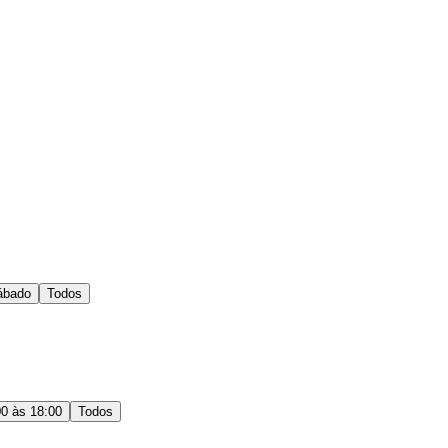
ábado
Todos
00 às 18:00
Todos