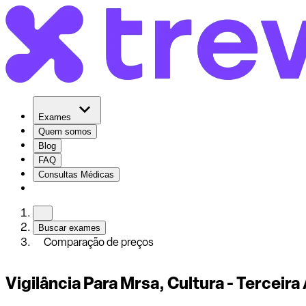
Exames
Quem somos
Blog
FAQ
Consultas Médicas
Buscar exames
Comparação de preços
Vigilância Para Mrsa, Cultura - Terceir