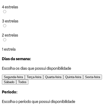
4 estrelas
3 estrelas
2 estrelas
1 estrela
Dias da semana:
Escolha os dias que possui disponibilidade
Segunda-feira
Terça-feira
Quarta-feira
Quinta-feira
Sexta-feira
Sábado
Todos
Período:
Escolha o período que possui disponibilidade