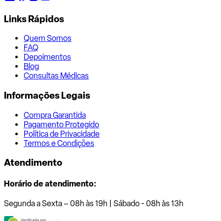
Links Rápidos
Quem Somos
FAQ
Depoimentos
Blog
Consultas Médicas
Informações Legais
Compra Garantida
Pagamento Protegido
Política de Privacidade
Termos e Condições
Atendimento
Horário de atendimento:
Segunda a Sexta – 08h às 19h | Sábado - 08h às 13h