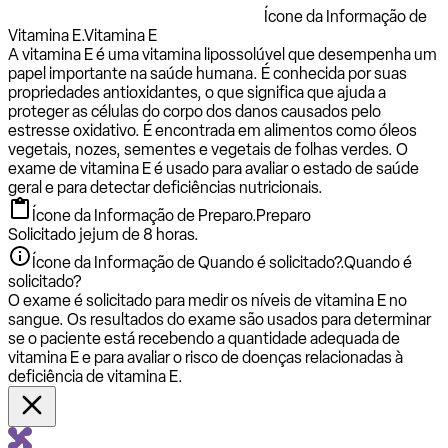
Ícone da Informação de
Vitamina E.
Vitamina E
A vitamina E é uma vitamina lipossolúvel que desempenha um
papel importante na saúde humana. É conhecida por suas
propriedades antioxidantes, o que significa que ajuda a
proteger as células do corpo dos danos causados ​​pelo
estresse oxidativo. É encontrada em alimentos como óleos
vegetais, nozes, sementes e vegetais de folhas verdes. O
exame de vitamina E é usado para avaliar o estado de saúde
geral e para detectar deficiências nutricionais.
Ícone da Informação de Preparo.
Preparo
Solicitado jejum de 8 horas.
Ícone da Informação de Quando é solicitado?.
Quando é
solicitado?
O exame é solicitado para medir os níveis de vitamina E no
sangue. Os resultados do exame são usados ​​para determinar
se o paciente está recebendo a quantidade adequada de
vitamina E e para avaliar o risco de doenças relacionadas à
deficiência de vitamina E.