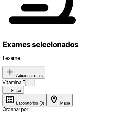
Exames selecionados
1 exame
Adicionar mais
Vitamina E
Filtrar
Laboratórios (0)
Mapa
Ordenar por: