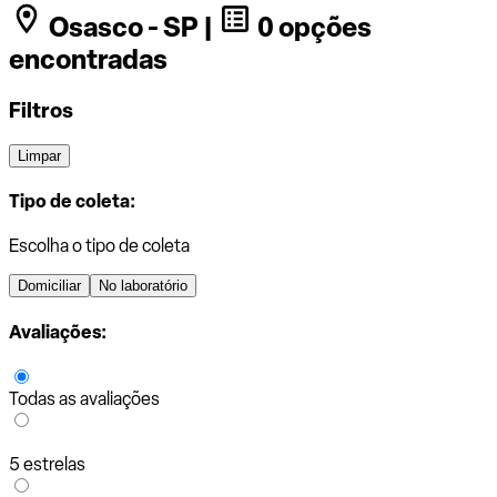
Osasco - SP |
0 opções
encontradas
Filtros
Limpar
Tipo de coleta:
Escolha o tipo de coleta
Domiciliar
No laboratório
Avaliações:
Todas as avaliações
5 estrelas