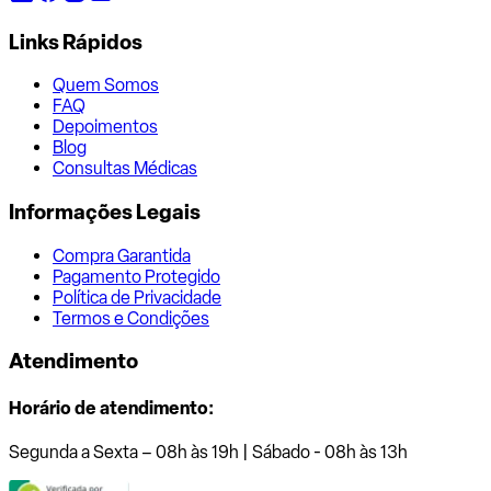
Links Rápidos
Quem Somos
FAQ
Depoimentos
Blog
Consultas Médicas
Informações Legais
Compra Garantida
Pagamento Protegido
Política de Privacidade
Termos e Condições
Atendimento
Horário de atendimento:
Segunda a Sexta – 08h às 19h | Sábado - 08h às 13h