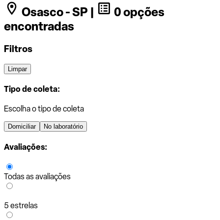
Osasco - SP |
0 opções
encontradas
Filtros
Limpar
Tipo de coleta:
Escolha o tipo de coleta
Domiciliar
No laboratório
Avaliações:
Todas as avaliações
5 estrelas