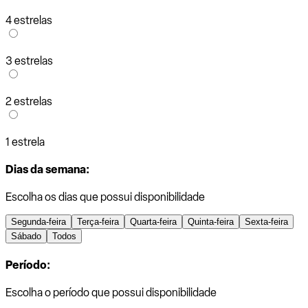
4 estrelas
3 estrelas
2 estrelas
1 estrela
Dias da semana:
Escolha os dias que possui disponibilidade
Segunda-feira
Terça-feira
Quarta-feira
Quinta-feira
Sexta-feira
Sábado
Todos
Período:
Escolha o período que possui disponibilidade