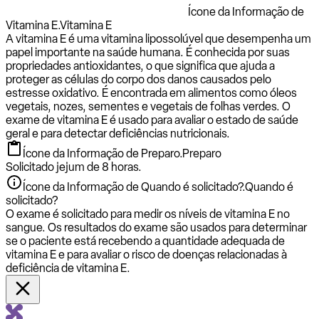
Ícone da Informação de
Vitamina E.
Vitamina E
A vitamina E é uma vitamina lipossolúvel que desempenha um
papel importante na saúde humana. É conhecida por suas
propriedades antioxidantes, o que significa que ajuda a
proteger as células do corpo dos danos causados ​​pelo
estresse oxidativo. É encontrada em alimentos como óleos
vegetais, nozes, sementes e vegetais de folhas verdes. O
exame de vitamina E é usado para avaliar o estado de saúde
geral e para detectar deficiências nutricionais.
Ícone da Informação de Preparo.
Preparo
Solicitado jejum de 8 horas.
Ícone da Informação de Quando é solicitado?.
Quando é
solicitado?
O exame é solicitado para medir os níveis de vitamina E no
sangue. Os resultados do exame são usados ​​para determinar
se o paciente está recebendo a quantidade adequada de
vitamina E e para avaliar o risco de doenças relacionadas à
deficiência de vitamina E.