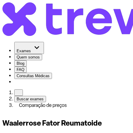
Exames
Quem somos
Blog
FAQ
Consultas Médicas
Buscar exames
Comparação de preços
Waalerrose Fator Reumatoide