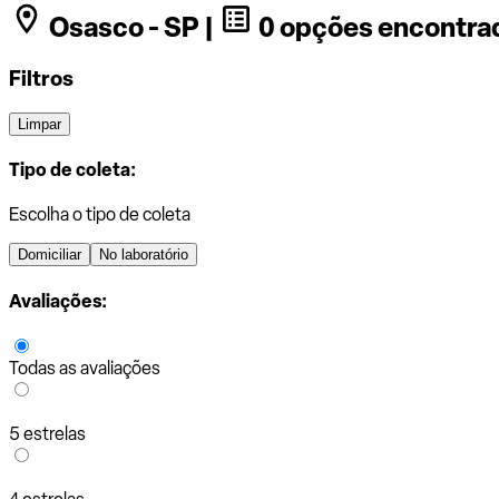
Osasco - SP |
0 opções encontra
Filtros
Limpar
Tipo de coleta:
Escolha o tipo de coleta
Domiciliar
No laboratório
Avaliações:
Todas as avaliações
5 estrelas