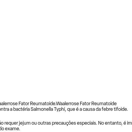
alerrose Fator Reumatoide.
Waalerrose Fator Reumatoide
a a bactéria Salmonella Typhi, que é a causa da febre tifoide.
o requer jejum ou outras precauções especiais. No entanto, é 
 do exame.