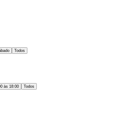
ábado
Todos
00 às 18:00
Todos