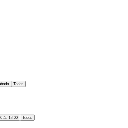
ábado
Todos
00 às 18:00
Todos