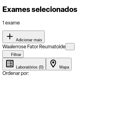
Exames selecionados
1 exame
Adicionar mais
Waalerrose Fator Reumatoide
Filtrar
Laboratórios (0)
Mapa
Ordenar por: