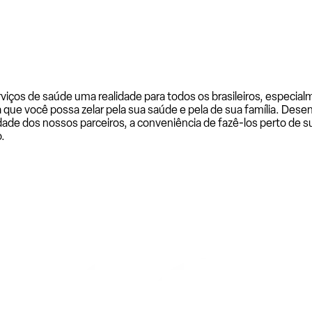
rviços de saúde uma realidade para todos os brasileiros, especi
a que você possa zelar pela sua saúde e pela de sua família. De
ade dos nossos parceiros, a conveniência de fazê-los perto de su
.