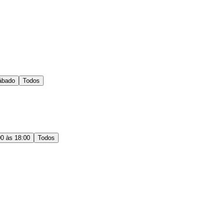
ábado
Todos
00 às 18:00
Todos