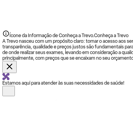
Ícone da Informação de Conheça a Trevo.
Conheça a Trevo
A Trevo nasceu com um propósito claro: tornar o acesso aos se
transparência, qualidade e preços justos são fundamentais par
de onde realizar seus exames, levando em consideração a qualid
principalmente, com preços que se encaixam no seu orçamento
Estamos aqui para atender às suas necessidades de saúde!