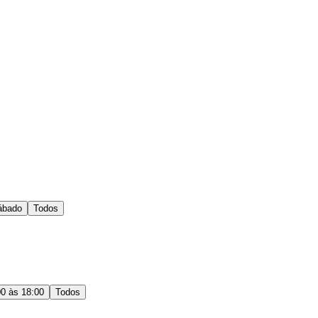
ábado
Todos
00 às 18:00
Todos