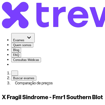
Exames
Quem somos
Blog
FAQ
Consultas Médicas
Buscar exames
Comparação de preços
X Fragil Sindrome - Fmr1 Southern Blot