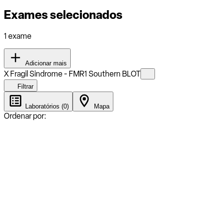
Exames selecionados
1 exame
Adicionar mais
X Fragil Sindrome - FMR1 Southern BLOT
Filtrar
Laboratórios (0)
Mapa
Ordenar por: