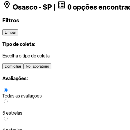
Osasco - SP |
0 opções encontra
Filtros
Limpar
Tipo de coleta:
Escolha o tipo de coleta
Domiciliar
No laboratório
Avaliações:
Todas as avaliações
5 estrelas